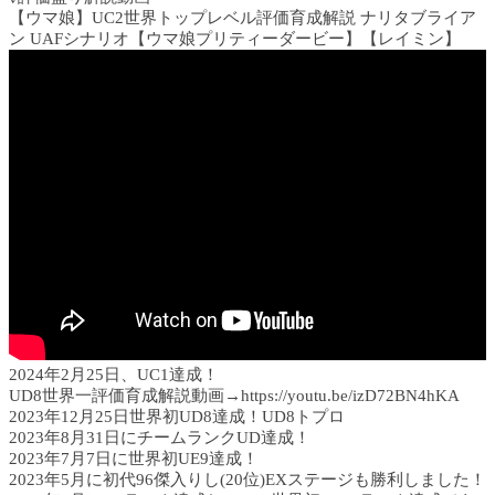
【ウマ娘】UC2世界トップレベル評価育成解説 ナリタブライア
ン UAFシナリオ【ウマ娘プリティーダービー】【レイミン】
2024年2月25日、UC1達成！
UD8世界一評価育成解説動画→https://youtu.be/izD72BN4hKA
2023年12月25日世界初UD8達成！UD8トプロ
2023年8月31日にチームランクUD達成！
2023年7月7日に世界初UE9達成！
2023年5月に初代96傑入りし(20位)EXステージも勝利しました！