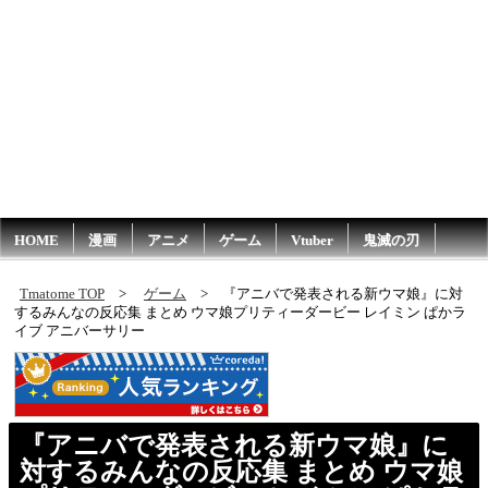
HOME
漫画
アニメ
ゲーム
Vtuber
鬼滅の刃
Tmatome TOP
ゲーム
『アニバで発表される新ウマ娘』に対
するみんなの反応集 まとめ ウマ娘プリティーダービー レイミン ぱかラ
イブ アニバーサリー
『アニバで発表される新ウマ娘』に
対するみんなの反応集 まとめ ウマ娘