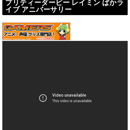
プリティーダービー レイミン ぱかラ
イブ アニバーサリー