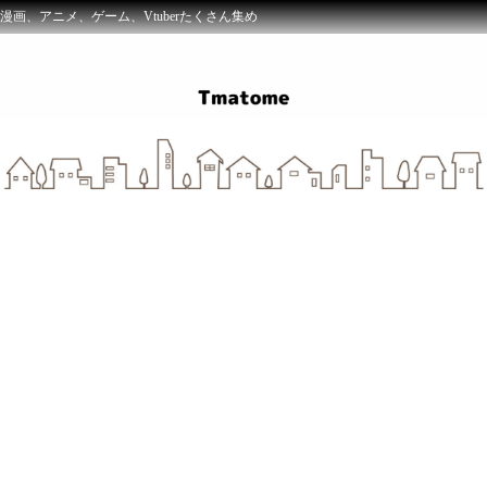
漫画、アニメ、ゲーム、Vtuberたくさん集め