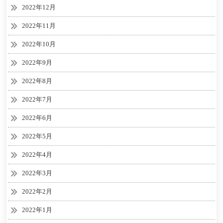
2022年12月
2022年11月
2022年10月
2022年9月
2022年8月
2022年7月
2022年6月
2022年5月
2022年4月
2022年3月
2022年2月
2022年1月