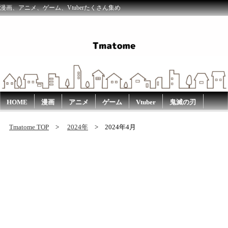
漫画、アニメ、ゲーム、Vtuberたくさん集め
HOME
漫画
アニメ
ゲーム
Vtuber
鬼滅の刃
Tmatome TOP
2024年
2024年4月