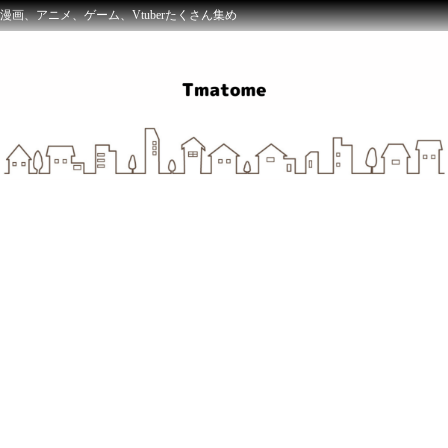
漫画、アニメ、ゲーム、Vtuberたくさん集め