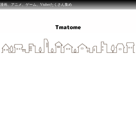
漫画、アニメ、ゲーム、Vtuberたくさん集め