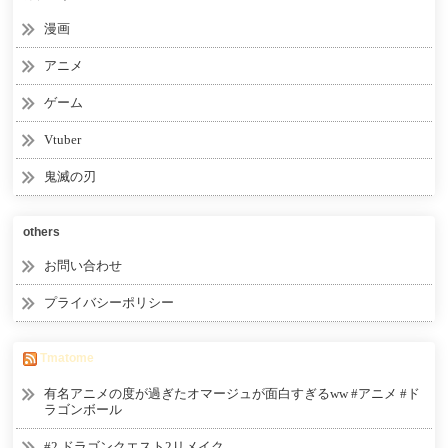
漫画
アニメ
ゲーム
Vtuber
鬼滅の刃
others
お問い合わせ
プライバシーポリシー
Tmatome
有名アニメの度が過ぎたオマージュが面白すぎるww #アニメ #ド
ラゴンボール
#2 ドラゴンクエスト2リメイク