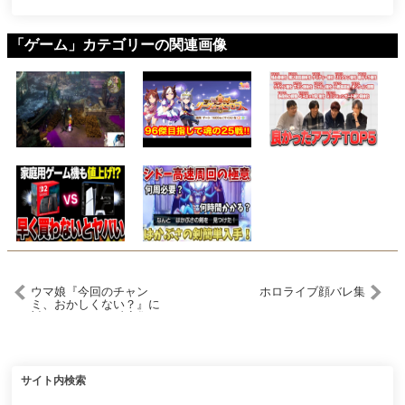
「ゲーム」カテゴリーの関連画像
ウマ娘『今回のチャン
ホロライブ顔バレ集
ミ、おかしくない？』に
対するみんなの反応集 ま
とめ ウマ娘プリティーダ
ービー レイミン スティル
インラブ
サイト内検索