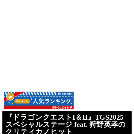
『ドラゴンクエストI＆II』TGS2025
スペシャルステージ feat. 狩野英孝の
クリティカノヒット