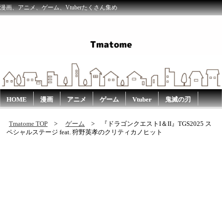
漫画、アニメ、ゲーム、Vtuberたくさん集め
HOME
漫画
アニメ
ゲーム
Vtuber
鬼滅の刃
Tmatome TOP
ゲーム
『ドラゴンクエストI＆II』TGS2025 ス
ペシャルステージ feat. 狩野英孝のクリティカノヒット