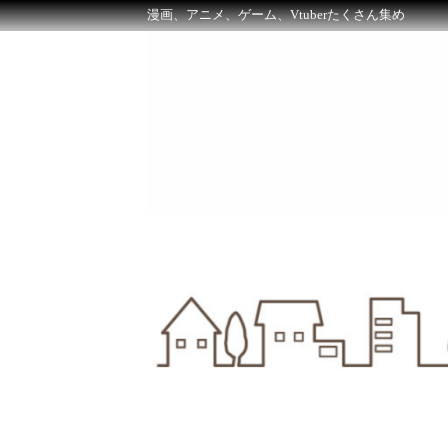
漫画、アニメ、ゲーム、Vtuberたくさん集め