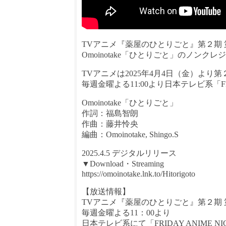
TVアニメ『薬屋のひとりごと』第２期
Omoinotake「ひとりごと」のノン
TVアニメは2025年4月4日（金）より
毎週金曜よる11:00より日本テレビ系「FR
Omoinotake「ひとりごと」
作詞：福島智朗
作曲：藤井怜央
編曲：Omoinotake, Shingo.S
2025.4.5 デジタルリリース
▼Download・Streaming
https://omoinotake.lnk.to/Hitorigoto
【放送情報】
TVアニメ『薬屋のひとりごと』第２期 第
毎週金曜よる11：00より
日本テレビ系にて「FRIDAY ANIME