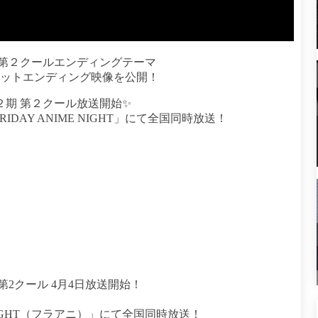
 第２クールエンディングテーマ
クレジットエンディング映像を公開！
第２期 第２クール放送開始✨
IDAY ANIME NIGHT」にて全国同時放送！
2クール 4月4日放送開始！
 NIGHT（フラアニ）」にて全国同時放送！