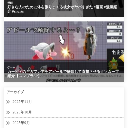
アーカイブ
2025年11月
2025年10月
2025年9月