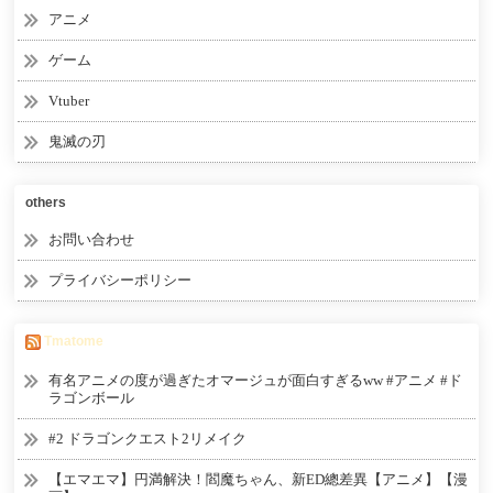
アニメ
ゲーム
Vtuber
鬼滅の刃
others
お問い合わせ
プライバシーポリシー
Tmatome
有名アニメの度が過ぎたオマージュが面白すぎるww #アニメ #ド
ラゴンボール
#2 ドラゴンクエスト2リメイク
【エマエマ】円満解決！閻魔ちゃん、新ED總差異【アニメ】【漫