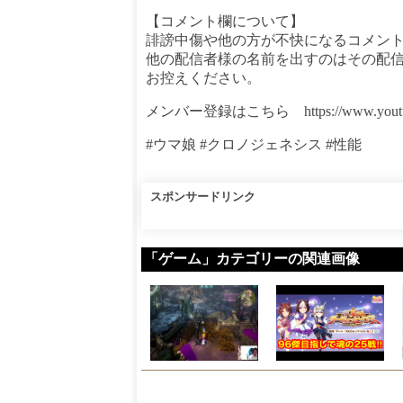
【コメント欄について】
誹謗中傷や他の方が不快になるコメン
他の配信者様の名前を出すのはその配
お控えください。
メンバー登録はこちら https://www.youtube.co
#ウマ娘 #クロノジェネシス #性能
スポンサードリンク
「ゲーム」カテゴリーの関連画像