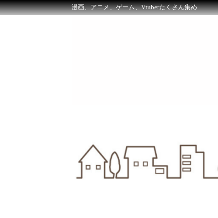
漫画、アニメ、ゲーム、Vtuberたくさん集め