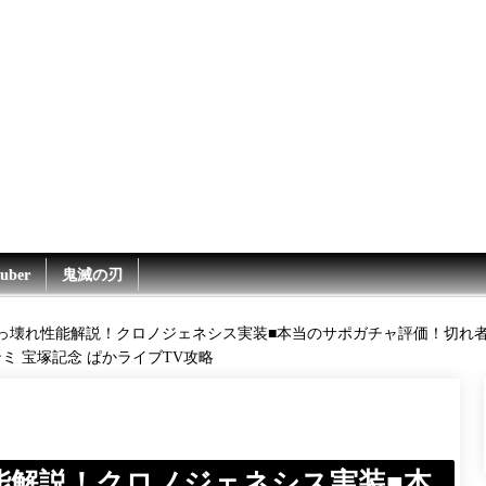
uber
鬼滅の刃
っ壊れ性能解説！クロノジェネシス実装■本当のサポガチャ評価！切れ者
ミ 宝塚記念 ぱかライブTV攻略
能解説！クロノジェネシス実装■本