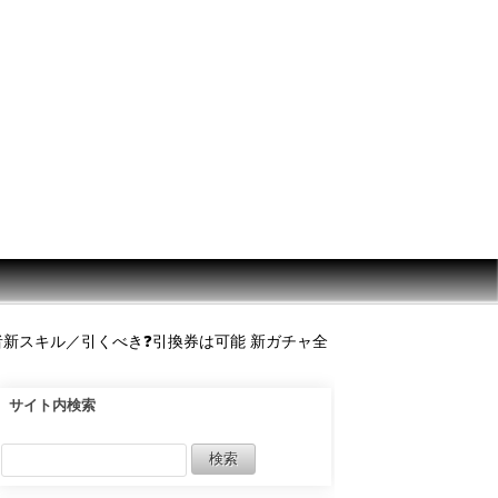
新スキル／引くべき❓引換券は可能 新ガチャ全
サイト内検索