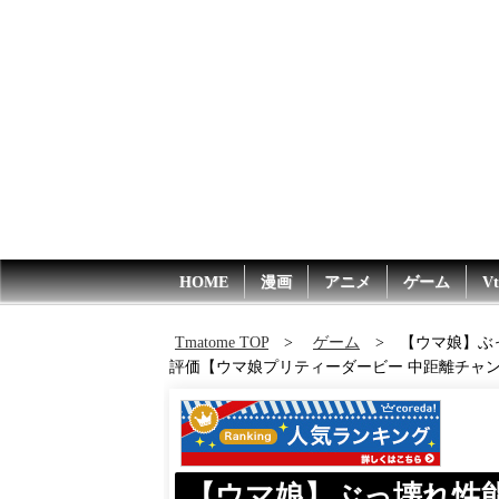
HOME
漫画
アニメ
ゲーム
Vt
Tmatome TOP
ゲーム
【ウマ娘】ぶ
評価【ウマ娘プリティーダービー 中距離チャン
【ウマ娘】ぶっ壊れ性