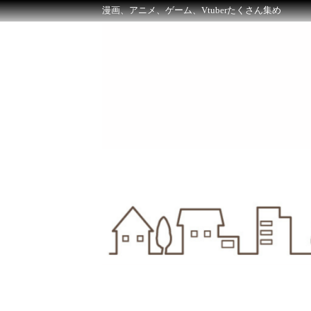
漫画、アニメ、ゲーム、Vtuberたくさん集め