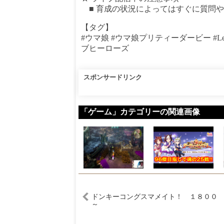
■ 育成の状況によってはすぐに質問
【タグ】
#ウマ娘 #ウマ娘プリティーダービー #L
ブヒーローズ
スポンサードリンク
「ゲーム」カテゴリーの関連画像
ドンキーコングスマメイト！ １８００
～