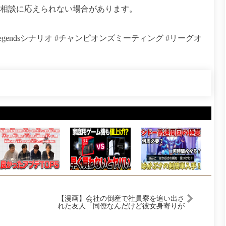
や相談に応えられない場合があります。
egendsシナリオ #チャンピオンズミーティング #リーグオ
【漫画】会社の倒産で社員寮を追い出さ
れた友人「同僚なんだけど彼女身寄りが
なくて…」俺の家に２人が居候すること
になり→俺の経営する焼き鳥屋に女性の