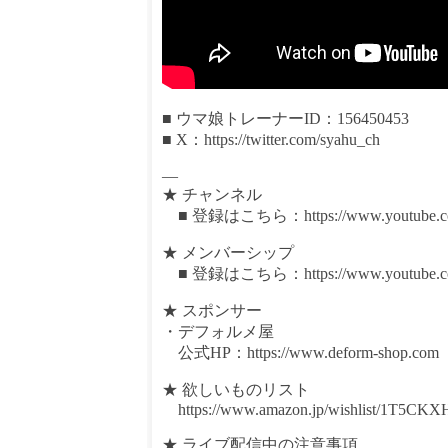
■ ウマ娘トレーナーID：156450453
■ X：https://twitter.com/syahu_ch
—
★ チャンネル
■ 登録はこちら：https://www.youtube.com/
★ メンバーシップ
■ 登録はこちら：https://www.youtube.com
★ スポンサー
・デフォルメ屋
公式HP：https://www.deform-shop.com
★ 欲しいものリスト
https://www.amazon.jp/wishlist/1T5CK
★ ライブ配信中の注意事項