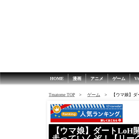
HOME
漫画
アニメ
ゲーム
Vt
Tmatome TOP
ゲーム
【ウマ娘】ダ
【ウマ娘】ダートLoH
走っていくぞ！【リーグ