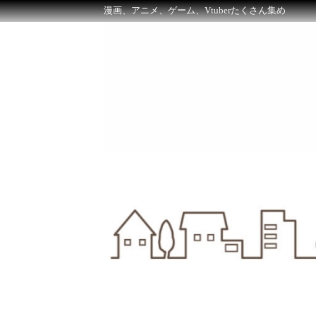
漫画、アニメ、ゲーム、Vtuberたくさん集め