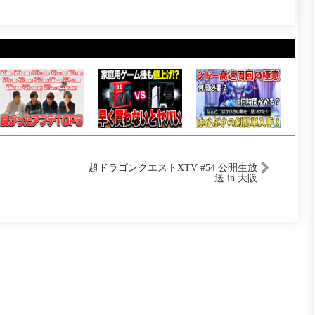
超ドラゴンクエストXTV #54 公開生放
送 in 大阪