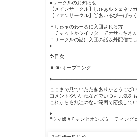
■サークルのお知らせ
【メインサークル】しゅぁルツェネッ
【ファンサークル】①あいるびーばっ
＊しゅぁのわーるに入団される方
チャットかツイッターでオサっちさん
＊サークルの話は入団の話以外配信で
♦—————————————————
🔷目次
00:00 オープニング
♦—————————————————
ここまで見ていただきありがとうござ
コメントやいいねなどでいつも元気を
これからも無理のない範囲で応援してい
♦—————————————————
#ウマ娘 #チャンピオンズミーティング #チャ
スポンサードリンク