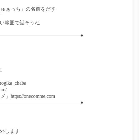
しゅぁっち」の名前をだす
す
い範囲で話そうね
————————————————–♦
l
gika_chaba
pm/
s://onecomme.com
————————————————–♦
外します