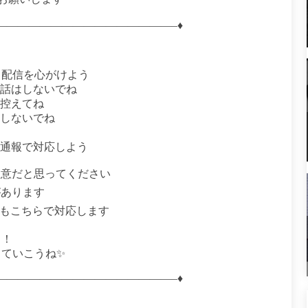
————————————————–♦
る配信を心がけよう
の話はしないでね
は控えてね
はしないでね
＆通報で対応しよう
注意だと思ってください
があります
でもこちらで対応します
う！
ていこうね✨
————————————————–♦