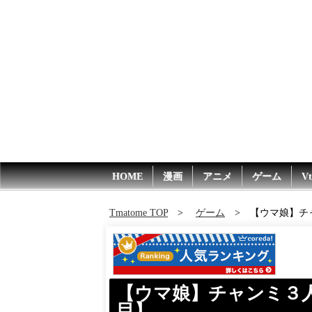
HOME
漫画
アニメ
ゲーム
Vt
Tmatome TOP
ゲーム
【ウマ娘】チャ
【ウマ娘】チャンミ３人
目】