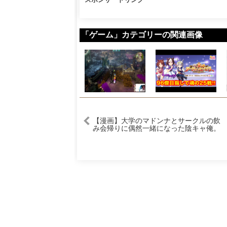
「ゲーム」カテゴリーの関連画像
【漫画】大学のマドンナとサークルの飲
み会帰りに偶然一緒になった陰キャ俺。
何故かマドンナが俺の部屋に入ろうとし
ていて…