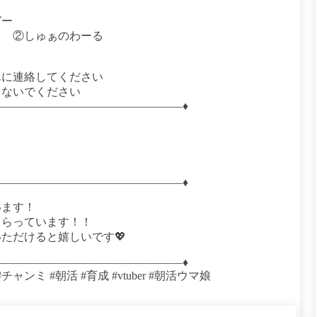
ガー
く ②しゅぁのわーる
に連絡してください
しないでください
————————————————–♦
————————————————–♦
います！
もらっています！！
ただけると嬉しいです💖
————————————————–♦
ンミ #朝活 #育成 #vtuber #朝活ウマ娘