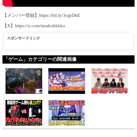
【メンバー登録】https://bit.ly/3ojpDhE
【X】https://x.com/tarakokkkko
スポンサードリンク
「ゲーム」カテゴリーの関連画像