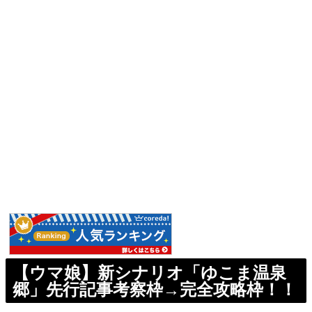
【ウマ娘】新シナリオ「ゆこま温泉
郷」先行記事考察枠→完全攻略枠！！