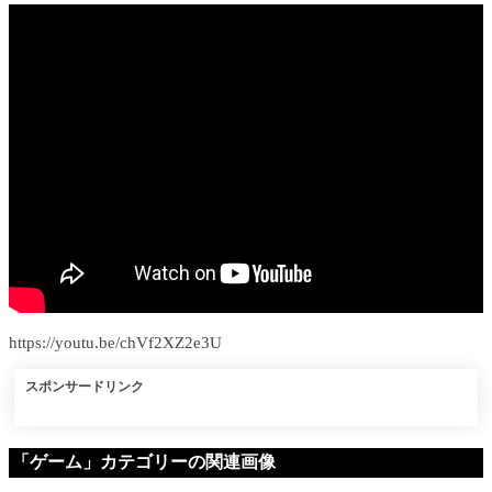
https://youtu.be/chVf2XZ2e3U
スポンサードリンク
「ゲーム」カテゴリーの関連画像