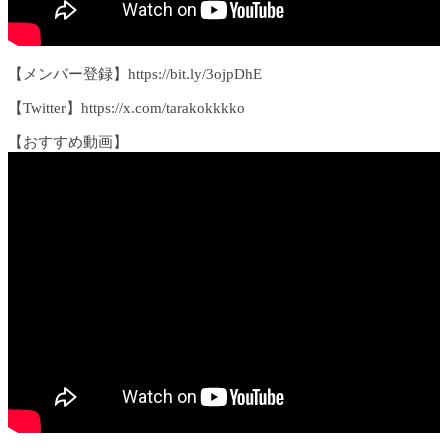
【メンバー登録】https://bit.ly/3ojpDhE
【Twitter】https://x.com/tarakokkkko
【おすすめ動画】