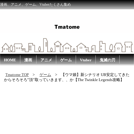
漫画、アニメ、ゲーム、Vtuberたくさん集め
HOME
漫画
アニメ
ゲーム
Vtuber
鬼滅の刃
Tmatome TOP
ゲーム
【ウマ娘】新シナリオ UB安定してきた
からそろそろ”頂”取っていきます、、か【The Twinkle Legends攻略】