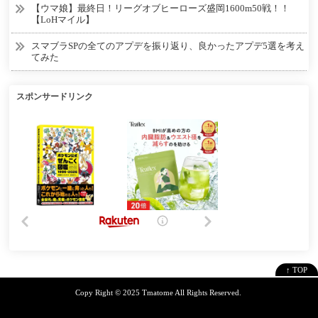
【ウマ娘】最終日！リーグオブヒーローズ盛岡1600m50戦！！
【LoHマイル】
スマブラSPの全てのアプデを振り返り、良かったアプデ5選を考え
てみた
スポンサードリンク
↑ TOP
Copy Right ©
2025 Tmatome
All Rights Reserved.