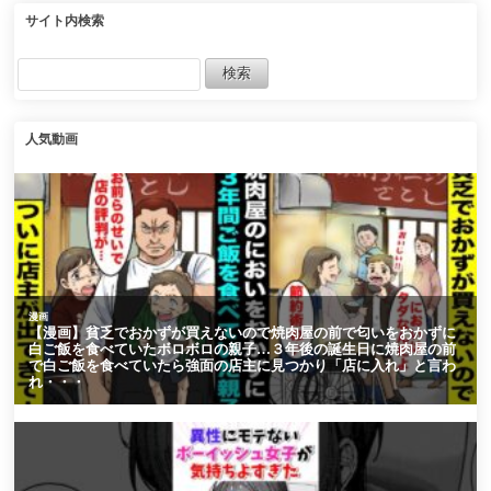
ト】
係に。俺が彼女に告白さ
れると…【マンガ動画】
サイト内検索
人気動画