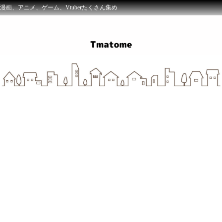
漫画、アニメ、ゲーム、Vtuberたくさん集め