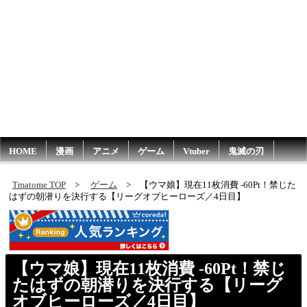
HOME
漫画
アニメ
ゲーム
Vtuber
鬼滅の刃
Tmatome TOP
ゲーム
【ウマ娘】現在11枚消費 -60Pt！禁じた
はずの朝潜りを決行する【リーグオブヒーローズ／4日目】
【ウマ娘】現在11枚消費 -60Pt！禁じ
たはずの朝潜りを決行する【リーグ
オブヒーローズ／4日目】