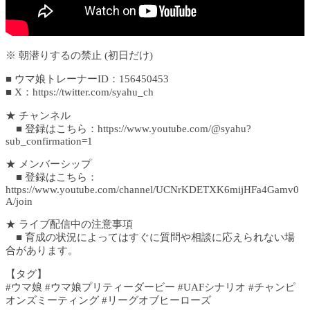
※ 朝潜りするの禁止 (初日だけ)
■ ウマ娘トレーナーID：156450453
■ X：https://twitter.com/syahu_ch
★ チャンネル
■ 登録はこちら：https://www.youtube.com/@syahu?
sub_confirmation=1
★ メンバーシップ
■ 登録はこちら：
https://www.youtube.com/channel/UCNrKDETXK6mijHFa4Gamv0
A/join
★ ライブ配信中の注意事項
■ 育成の状況によってはすぐに質問や相談に応えられない場
合があります。
【タグ】
#ウマ娘 #ウマ娘プリティーダービー #UAFシナリオ #チャンピ
オンズミーティング #リーグオブヒーローズ