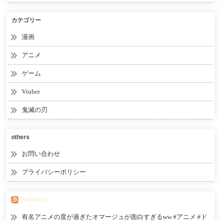
カテゴリー
漫画
アニメ
ゲーム
Vtuber
鬼滅の刃
others
お問い合わせ
プライバシーポリシー
Tmatome
有名アニメの度が過ぎたオマージュが面白すぎるww #アニメ #ド