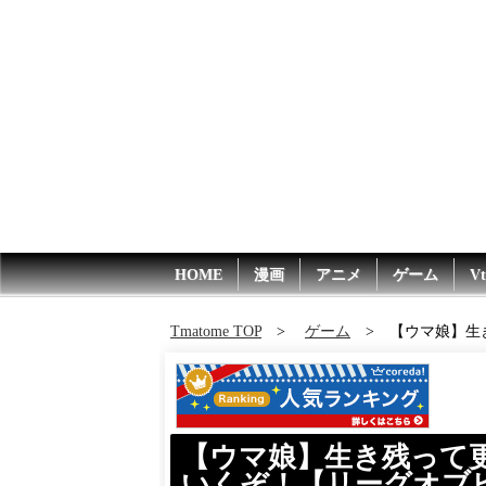
HOME
漫画
アニメ
ゲーム
Vt
Tmatome TOP
ゲーム
【ウマ娘】生
【ウマ娘】生き残って更
いくぞ！【リーグオブヒ