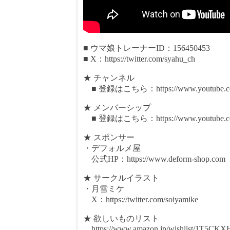
■ ウマ娘トレーナーID：156450453
■ X：https://twitter.com/syahu_ch
★ チャンネル
■ 登録はこちら：https://www.youtube.com/
★ メンバーシップ
■ 登録はこちら：https://www.youtube.com
★ スポンサー
・デフォルメ屋
公式HP：https://www.deform-shop.com
★ サークルイラスト
・月雪ミケ
X：https://twitter.com/soiyamike
★ 欲しいものリスト
https://www.amazon.jp/wishlist/1T5CK