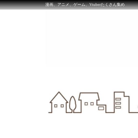
漫画、アニメ、ゲーム、Vtuberたくさん集め