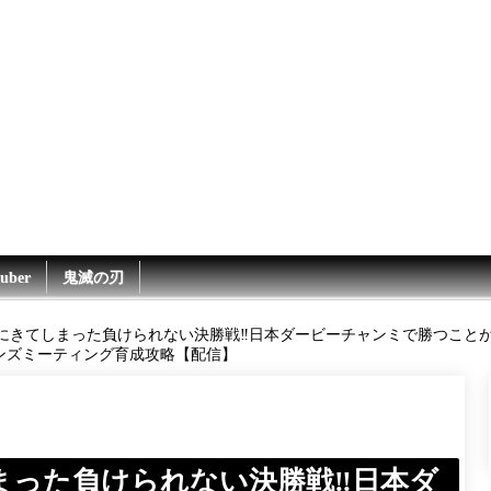
uber
鬼滅の刃
にきてしまった負けられない決勝戦‼日本ダービーチャンミで勝つことが
オンズミーティング育成攻略【配信】
まった負けられない決勝戦‼日本ダ