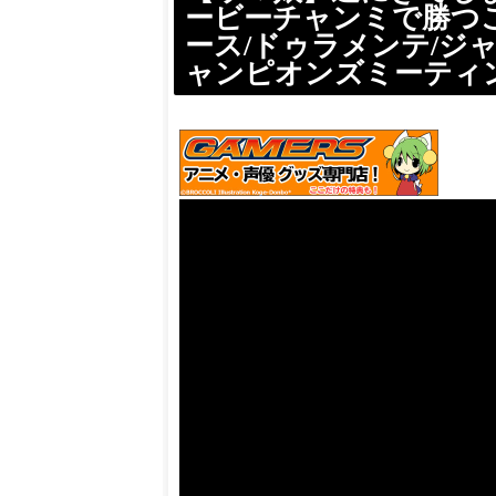
ービーチャンミで勝つ
ース/ドゥラメンテ/ジ
ャンピオンズミーティ