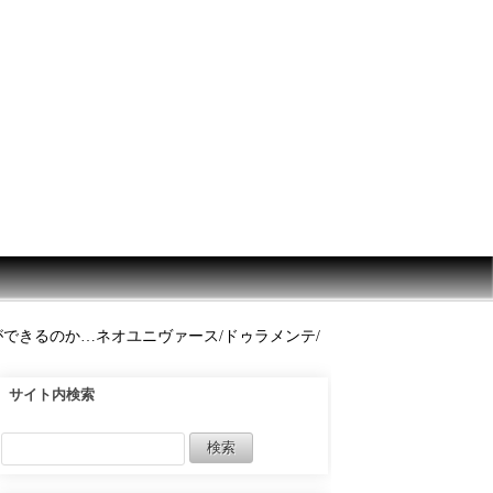
できるのか…ネオユニヴァース/ドゥラメンテ/
サイト内検索