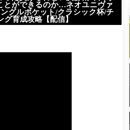
ことができるのか…ネオユニヴァ
ャングルポケット/クラシック杯/チ
ング育成攻略【配信】