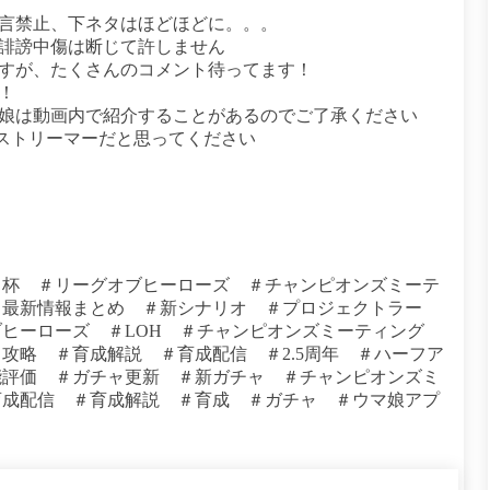
暴言禁止、下ネタはほどほどに。。。
の誹謗中傷は断じて許しません
ですが、たくさんのコメント待ってます！
！
マ娘は動画内で紹介することがあるのでご了承ください
があるストリーマーだと思ってください
ク杯 ＃リーグオブヒーローズ ＃チャンピオンズミーテ
＃最新情報まとめ ＃新シナリオ ＃プロジェクトラー
ブヒーローズ ＃LOH ＃チャンピオンズミーティング
攻略 ＃育成解説 ＃育成配信 ＃2.5周年 ＃ハーフア
能評価 ＃ガチャ更新 ＃新ガチャ ＃チャンピオンズミ
​​​​​​ ＃育成​​​​​​​​ ＃ガチャ​​​​​​​​ ＃ウマ娘アプ