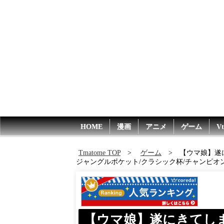
HOME
漫画
アニメ
ゲーム
Vt
Tmatome TOP
ゲーム
【ウマ娘】遂
ジャングルポケット/クラシック杯/チャンピ
【ウマ娘】遂にきてし