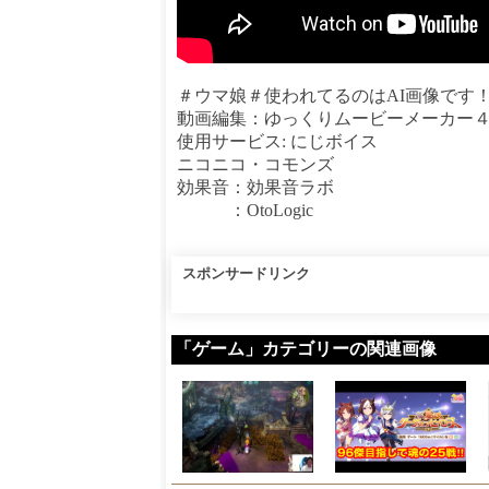
＃ウマ娘＃使われてるのはAI画像です
動画編集：ゆっくりムービーメーカー
使用サービス: にじボイス
ニコニコ・コモンズ
効果音：効果音ラボ
：OtoLogic
スポンサードリンク
「ゲーム」カテゴリーの関連画像