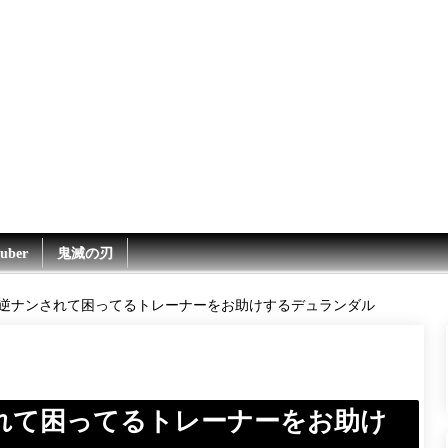
uber
鬼滅の刃
】逆ナンされて困ってるトレーナーをお助けするデュランダル
されて困ってるトレーナーをお助け