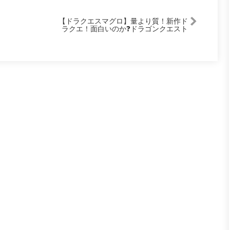
【ドラクエスマグロ】量より質！新作ド
ラクエ！面白いのか❓ドラゴンクエスト
スマッシュグロウ クローズドβ攻略！
『ドラゴンクエストスマッシュグロウ』
【 スマッシュグロウ DQSG】