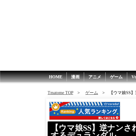
HOME
漫画
アニメ
ゲーム
Vt
Tmatome TOP
ゲーム
【ウマ娘SS
【ウマ娘SS】逆ナン
するデュランダル