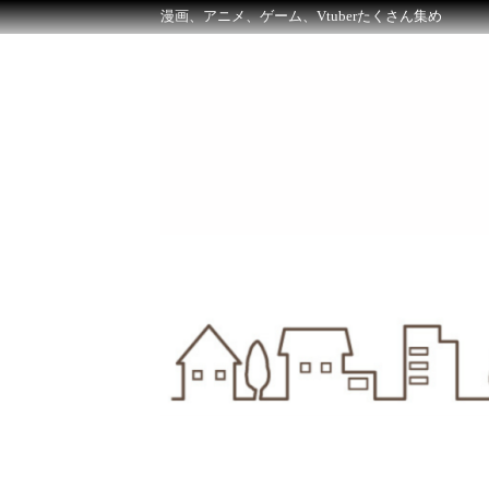
漫画、アニメ、ゲーム、Vtuberたくさん集め