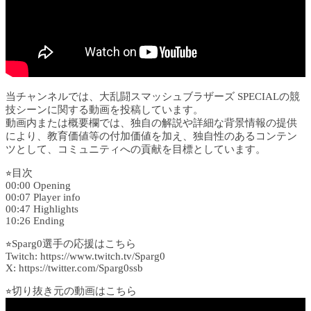
当チャンネルでは、大乱闘スマッシュブラザーズ SPECIALの競
技シーンに関する動画を投稿しています。
動画内または概要欄では、独自の解説や詳細な背景情報の提供
により、教育価値等の付加価値を加え、独自性のあるコンテン
ツとして、コミュニティへの貢献を目標としています。
⭐︎目次
00:00 Opening
00:07 Player info
00:47 Highlights
10:26 Ending
⭐︎Sparg0選手の応援はこちら
Twitch: https://www.twitch.tv/Sparg0
X: https://twitter.com/Sparg0ssb
⭐︎切り抜き元の動画はこちら