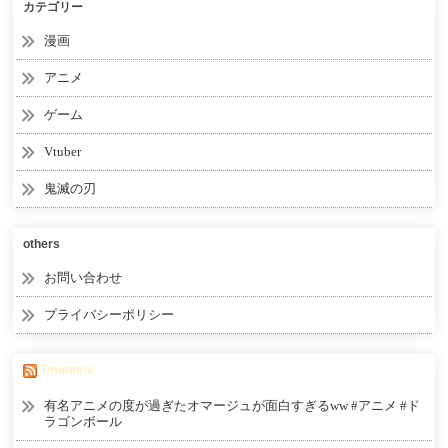
カテゴリー
漫画
アニメ
ゲーム
Vtuber
鬼滅の刃
others
お問い合わせ
プライバシーポリシー
Tmatome
有名アニメの度が過ぎたオマージュが面白すぎるww #アニメ #ド
ラゴンボール