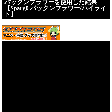
パックンフラワーを使用した結果
【Sparg0 パックンフラワー/ハイライ
ト】