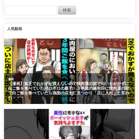
た」
人気動画