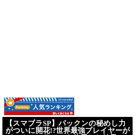
【スマブラSP】パックンの秘めし力
がついに開花!?世界最強プレイヤーが