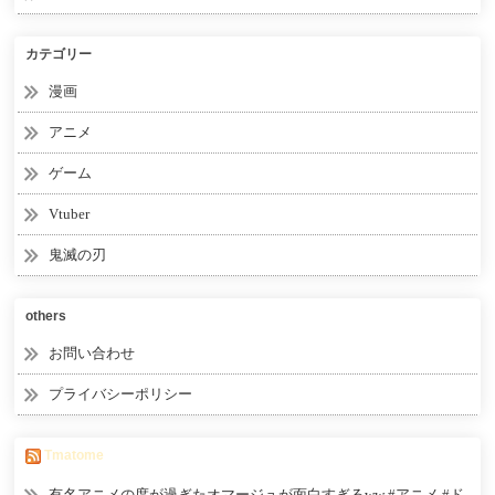
カテゴリー
漫画
アニメ
ゲーム
Vtuber
鬼滅の刃
others
お問い合わせ
プライバシーポリシー
Tmatome
有名アニメの度が過ぎたオマージュが面白すぎるww #アニメ #ド