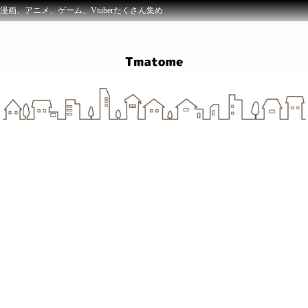
漫画、アニメ、ゲーム、Vtuberたくさん集め