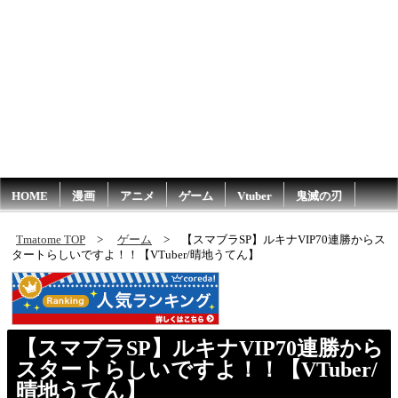
HOME
漫画
アニメ
ゲーム
Vtuber
鬼滅の刃
Tmatome TOP
ゲーム
【スマブラSP】ルキナVIP70連勝からス
タートらしいですよ！！【VTuber/晴地うてん】
【スマブラSP】ルキナVIP70連勝から
スタートらしいですよ！！【VTuber/
晴地うてん】