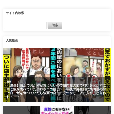
すると会社が大混乱に…
【Switch2】
【恋愛マンガ動画】
サイト内検索
人気動画