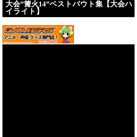
大会”篝火14”ベストバウト集【大会ハ
イライト】