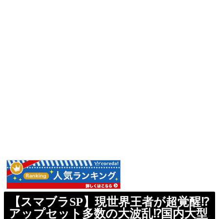
【スマブラSP】現世界王者が超覚醒⁉︎
アップセット多数の大波乱⁉︎国内大型