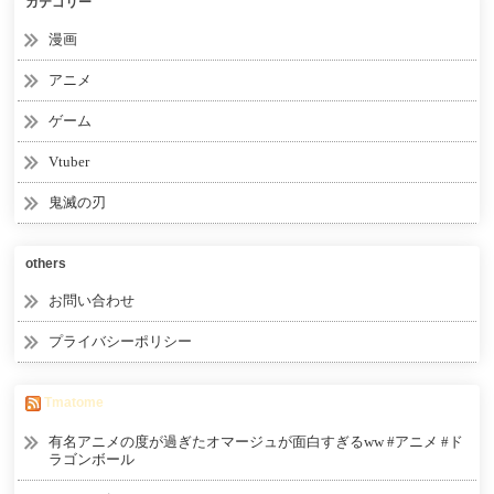
カテゴリー
漫画
アニメ
ゲーム
Vtuber
鬼滅の刃
others
お問い合わせ
プライバシーポリシー
Tmatome
有名アニメの度が過ぎたオマージュが面白すぎるww #アニメ #ド
ラゴンボール