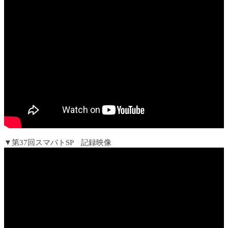
▼第37回スマバトSP 記録映像