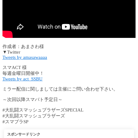
作成者：あまさわ様
▼Twitter
Tweets by amasawaaaa
スマACT 様
毎週金曜日開催中！
Tweets by act_SSBU
ミラー配信に関しましては主催にご問い合わせ下さい。
～次回以降スマバト予定日～
#大乱闘スマッシュブラザーズSPECIAL​
#大乱闘スマッシュブラザーズ​
#スマブラ​SP
スポンサードリンク