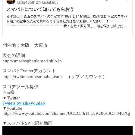
開催地：大阪 大東市
大会の詳細
http://smashspbattleroad.sblo.jp
スマバトTwitterアカウント
https://twitter.com/sumabatosub （サブアカウント）
スコアツール提供
Dao様
▼Twitter
Tweets by zikkyoudao
▼youtube
https://www.youtube.com/channel/UCLCJ8rFFLvKc06s8CJ1MUXg
▼スマバトSP：紹介動画