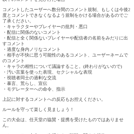
コメントしたユーザーへ数分間のコメント規制、もしくは今後2
度とコメントできなくなるよう規制をかける場合があるのでご
了承ください。
・キャラクターやプレイヤーの批判・悪口
・配信に関係のないコメント
・配信と全く関係ないプレイヤーや配信者の名前をみだりに出
すコメント
・過度な身内ノリなコメント
・相手が不快に思う可能性のあるコメント、ユーザーネームで
のコメント
・キャラの相性について議論すること。(終わりがないので)
・汚い言葉を使った表現、セクシャルな表現
・視聴者同士の過剰な交流
・暴言、荒らし、宣伝
・モデレーターへの命令、指示
上記に対するコメントへの反応もお控えください。
ルールを守って楽しく見ましょう！
この大会は、任天堂の協賛・提携を受けたものではありませ
ん。