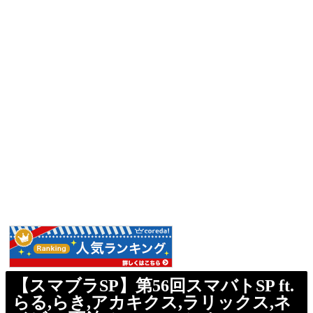
【スマブラSP】第56回スマバトSP ft.
らる,らき,アカキクス,ラリックス,ネ