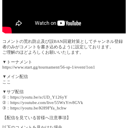
コメントの荒れ防止及び誤BAN回避対策としてチャンネル登録
者のみがコメントを書き込めるように設定しております。
ご理解のほどよろしくお願いいたします。
▼トーナメント
https://www.start.gg/tournament/56-sp-1/event/1on1
▼メイン配信
ここ
▼サブ配信
①：https://youtu.be/xcUD_Y126yY
②：https://youtube.com/live/55WxYrv8GVk
③：https://youtu.be/KH9FYa_hchw
【配信を見ている皆様へ注意事項】
以下のコメントを見かけた場合