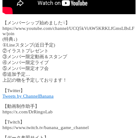
【メンバーシップ始めました☟】
https://www.youtube.com/channel/UCQ5kViAW5KRKLfGmsLBsLF
w/join
(特典↓)
①Lineスタンプ(近日予定)
②イラストプレゼント
③メンバー限定動画＆スタンプ
④メンバー限定ライブ
⑤メンバー限定オフ会
⑥追加予定…
上記の物を予定しております！
【Twitter】
Tweets by ChannelBanana
【動画制作助手】
https://x.com/DrRingoLab
【Twitch】
https://www.twitch.tv/banana_game_channel
【データ参照サイト】