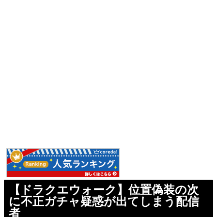
【ドラクエウォーク】位置偽装の次
に不正ガチャ疑惑が出てしまう配信
者