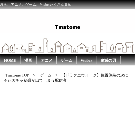
漫画、アニメ、ゲーム、Vtuberたくさん集め
HOME
漫画
アニメ
ゲーム
Vtuber
鬼滅の刃
Tmatome TOP
ゲーム
【ドラクエウォーク】位置偽装の次に
不正ガチャ疑惑が出てしまう配信者