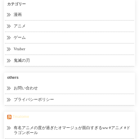
カテゴリー
漫画
アニメ
ゲーム
Vtuber
鬼滅の刃
others
お問い合わせ
プライバシーポリシー
Tmatome
有名アニメの度が過ぎたオマージュが面白すぎるww #アニメ #ド
ラゴンボール