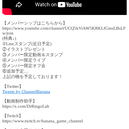
【メンバーシップはこちらから】
https://www.youtube.com/channel/UCQ5kViAW5KRKLfGmsLBsLF
w/join
(特典↓)
①Lineスタンプ(近日予定)
②イラストプレゼント
③メンバー限定動画＆スタンプ
④メンバー限定ライブ
⑤メンバー限定オフ会
⑥追加予定…
上記の物を予定しております！
【Twitter】
Tweets by ChannelBanana
【動画制作助手】
https://x.com/DrRingoLab
【Twitch】
https://www.twitch.tv/banana_game_channel