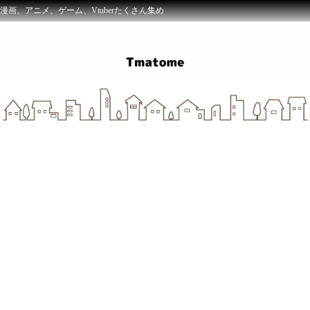
漫画、アニメ、ゲーム、Vtuberたくさん集め