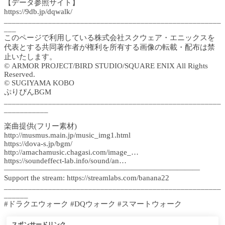
【データ参照サイト】
https://9db.jp/dqwalk/
______________________________________________________
___
このページで利用している株式会社スクウェア・エニックスを
代表とする共同著作者が権利を所有する画像の転載・配布は禁
止いたします。
© ARMOR PROJECT/BIRD STUDIO/SQUARE ENIX All Rights
Reserved.
© SUGIYAMA KOBO
ぷりぴんBGM
______________________________________________________
___________
楽曲提供(フリー素材)
http://musmus.main.jp/music_img1.html
https://dova-s.jp/bgm/
http://amachamusic.chagasi.com/image_…
https://soundeffect-lab.info/sound/an…
——————————————————————————
Support the stream: https://streamlabs.com/banana22
______________________________________________________
______
#ドラクエウォーク #DQウォーク #スマートウォーク
スポンサードリンク