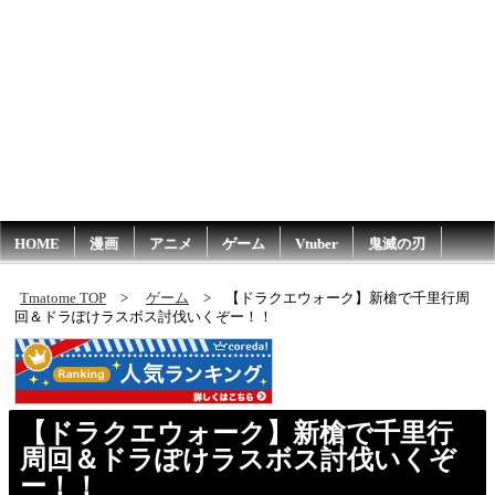
HOME
漫画
アニメ
ゲーム
Vtuber
鬼滅の刃
Tmatome TOP
ゲーム
【ドラクエウォーク】新槍で千里行周
回＆ドラぽけラスボス討伐いくぞー！！
【ドラクエウォーク】新槍で千里行
周回＆ドラぽけラスボス討伐いくぞ
ー！！