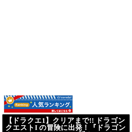
【ドラクエ1】クリアまで!! ドラゴン
クエストI の冒険に出発！『ドラゴン