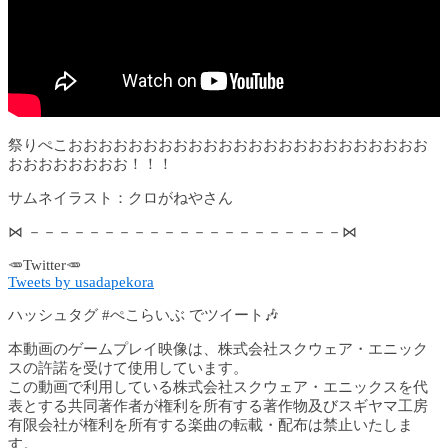
祭りぺこおおおおおおおおおおおおおおおおおおおおおおおお
おおおおおおおお！！！
サムネイラスト：クロがねやさん
⋈ －－－－－－－－－－－－－－－－－－－－－⋈
🥕Twitter🥕
Tweets by usadapekora
ハッシュタグ #ぺこらいぶ でツイート🎶
本動画のゲームプレイ映像は、株式会社スクウェア・エニック
スの許諾を受けて使用しています。
この動画で利用している株式会社スクウェア・エニックスを代
表とする共同著作者が権利を所有する著作物及びスギヤマ工房
有限会社が権利を所有する楽曲の転載・配布は禁止いたしま
す。