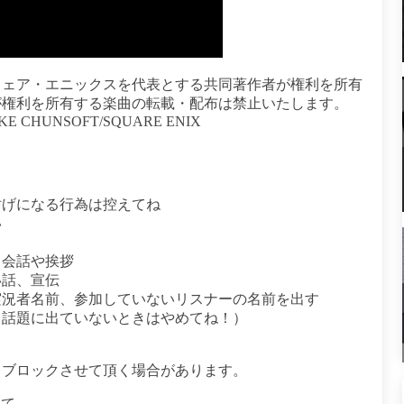
ウェア・エニックスを代表とする共同著作者が権利を所有
が権利を所有する楽曲の転載・配布は禁止いたします。
IKE CHUNSOFT/SQUARE ENIX
妨げになる行為は控えてね
い
、会話や挨拶
い話、宣伝
実況者名前、参加していないリスナーの名前を出す
話題に出ていないときはやめてね！）
、ブロックさせて頂く場合があります。
いて