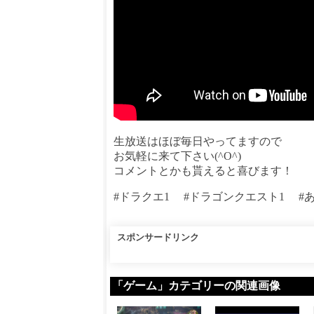
生放送はほぼ毎日やってますので
お気軽に来て下さい(^O^)
コメントとかも貰えると喜びます！
#ドラクエ1 #ドラゴンクエスト1 #
スポンサードリンク
「ゲーム」カテゴリーの関連画像