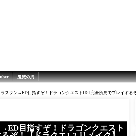
uber
鬼滅の刃
】ラスダン→ED目指すぞ！ドラゴンクエストⅠ＆Ⅱ完全所見でプレイするぞ
ン→ED目指すぞ！ドラゴンクエスト
るぞ！【ドラクエ1 2 リメイク】