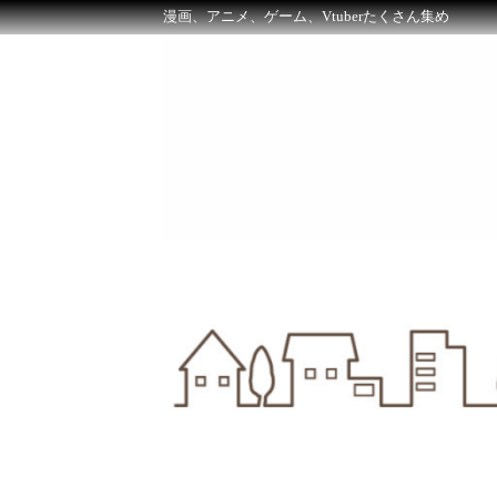
漫画、アニメ、ゲーム、Vtuberたくさん集め