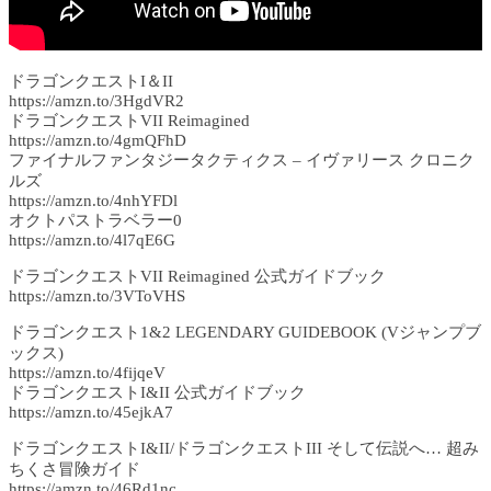
ドラゴンクエストI＆II
https://amzn.to/3HgdVR2
ドラゴンクエストVII Reimagined
https://amzn.to/4gmQFhD
ファイナルファンタジータクティクス – イヴァリース クロニク
ルズ
https://amzn.to/4nhYFDl
オクトパストラベラー0
https://amzn.to/4l7qE6G
ドラゴンクエストVII Reimagined 公式ガイドブック
https://amzn.to/3VToVHS
ドラゴンクエスト1&2 LEGENDARY GUIDEBOOK (Vジャンプブ
ックス)
https://amzn.to/4fijqeV
ドラゴンクエストI&II 公式ガイドブック
https://amzn.to/45ejkA7
ドラゴンクエストI&II/ドラゴンクエストIII そして伝説へ… 超み
ちくさ冒険ガイド
https://amzn.to/46Rd1nc