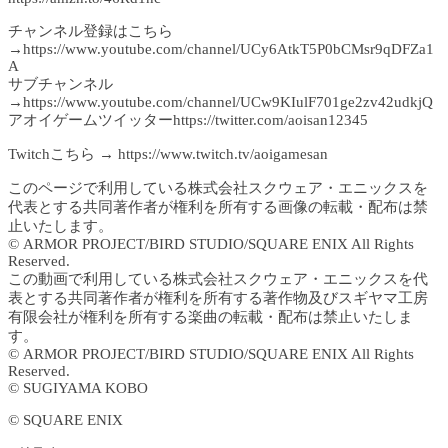
チャンネル登録はこちら
→https://www.youtube.com/channel/UCy6AtkT5P0bCMsr9qDFZa1
A
サブチャンネル
→https://www.youtube.com/channel/UCw9KIulF701ge2zv42udkjQ
アオイゲームツイッターhttps://twitter.com/aoisan12345
Twitchこちら → https://www.twitch.tv/aoigamesan
このページで利用している株式会社スクウェア・エニックスを
代表とする共同著作者が権利を所有する画像の転載・配布は禁
止いたします。
© ARMOR PROJECT/BIRD STUDIO/SQUARE ENIX All Rights
Reserved.
この動画で利用している株式会社スクウェア・エニックスを代
表とする共同著作者が権利を所有する著作物及びスギヤマ工房
有限会社が権利を所有する楽曲の転載・配布は禁止いたしま
す。
© ARMOR PROJECT/BIRD STUDIO/SQUARE ENIX All Rights
Reserved.
© SUGIYAMA KOBO
© SQUARE ENIX