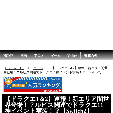
HOME
漫画
アニメ
ゲーム
Vtuber
鬼滅の刃
Tmatome TOP
ゲーム
【ドラクエ1＆2】速報！新エリア闇世
界登場！？ルビス関連でドラクエ11神イベント実装！？【Switch2】
【ドラクエ1＆2】速報！新エリア闇世
界登場！？ルビス関連でドラクエ11
神イベント実装！？【Switch2】