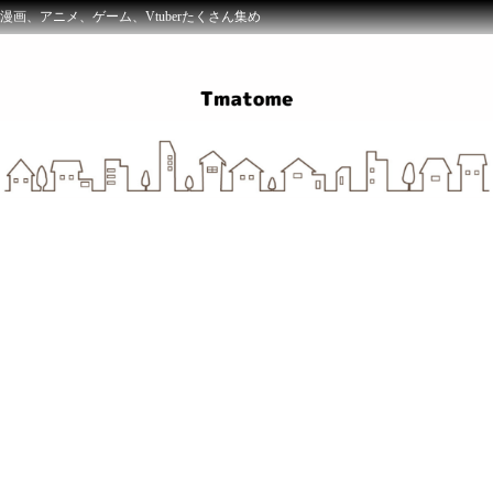
漫画、アニメ、ゲーム、Vtuberたくさん集め