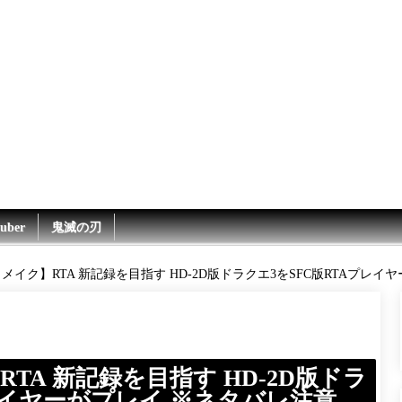
uber
鬼滅の刃
メイク】RTA 新記録を目指す HD-2D版ドラクエ3をSFC版RTAプレイ
TA 新記録を目指す HD-2D版ドラ
プレイヤーがプレイ ※ネタバレ注意