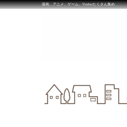
漫画、アニメ、ゲーム、Vtuberたくさん集め