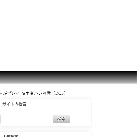
ヤーがプレイ ※ネタバレ注意【DQ3】
サイト内検索