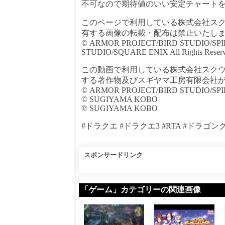
不可なので期待値のいい安定チャート
このページで利用している株式会社ス
有する画像の転載・配布は禁止いたし
© ARMOR PROJECT/BIRD STUDIO/SP
STUDIO/SQUARE ENIX All Rights Reserv
この動画で利用している株式会社スク
する著作物及びスギヤマ工房有限会社
© ARMOR PROJECT/BIRD STUDIO/SP
© SUGIYAMA KOBO
℗ SUGIYAMA KOBO
#ドラクエ #ドラクエ3 #RTA #ドラゴンクエス
スポンサードリンク
「ゲーム」カテゴリーの関連画像