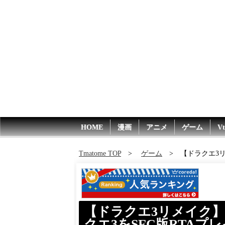
HOME
漫画
アニメ
ゲーム
Vt
Tmatome TOP
ゲーム
【ドラクエ3リ
【ドラクエ3リメイク】R
クエ3をSFC版RTA