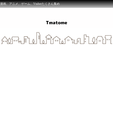
漫画、アニメ、ゲーム、Vtuberたくさん集め