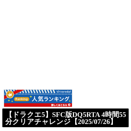
【ドラクエ5】SFC版DQ5RTA 4時間55
分クリアチャレンジ【2025/07/26】