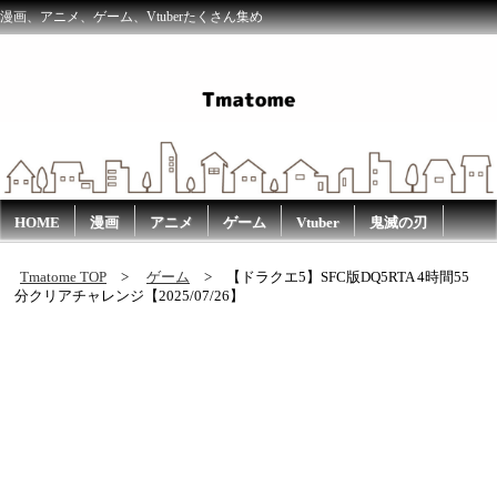
漫画、アニメ、ゲーム、Vtuberたくさん集め
HOME
漫画
アニメ
ゲーム
Vtuber
鬼滅の刃
Tmatome TOP
ゲーム
【ドラクエ5】SFC版DQ5RTA 4時間55
分クリアチャレンジ【2025/07/26】