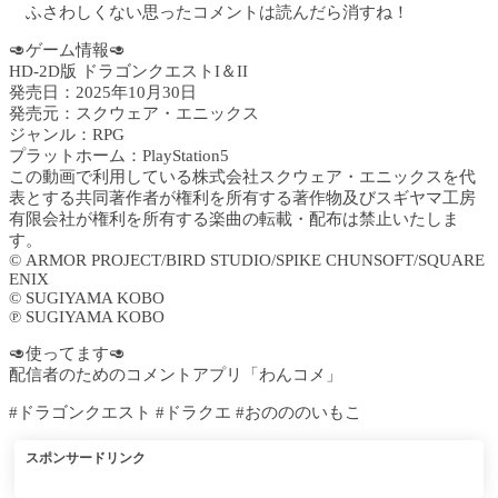
ふさわしくない思ったコメントは読んだら消すね！
🥑ゲーム情報🥑
HD-2D版 ドラゴンクエストI＆II
発売日：2025年10月30日
発売元：スクウェア・エニックス
ジャンル：RPG
プラットホーム：PlayStation5
この動画で利用している株式会社スクウェア・エニックスを代
表とする共同著作者が権利を所有する著作物及びスギヤマ工房
有限会社が権利を所有する楽曲の転載・配布は禁止いたしま
す。
© ARMOR PROJECT/BIRD STUDIO/SPIKE CHUNSOFT/SQUARE
ENIX
© SUGIYAMA KOBO
℗ SUGIYAMA KOBO
🥑使ってます🥑
配信者のためのコメントアプリ「わんコメ」
#ドラゴンクエスト #ドラクエ #おのののいもこ
スポンサードリンク