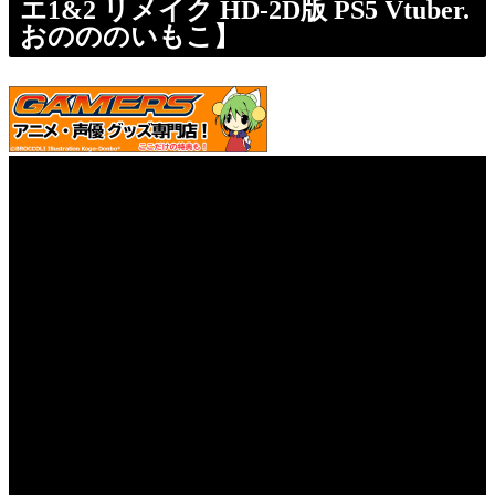
エ1&2 リメイク HD-2D版 PS5 Vtuber.
おのののいもこ】