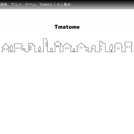
漫画、アニメ、ゲーム、Vtuberたくさん集め