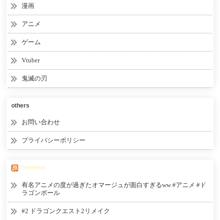
漫画
アニメ
ゲーム
Vtuber
鬼滅の刃
others
お問い合わせ
プライバシーポリシー
Tmatome
有名アニメの度が過ぎたオマージュが面白すぎるww #アニメ #ド
ラゴンボール
#2 ドラゴンクエスト2リメイク