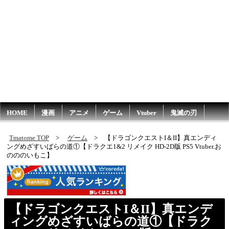
HOME
漫画
アニメ
ゲーム
Vtuber
鬼滅の刃
Tmatome TOP
ゲーム
【ドラゴンクエストI＆II】真エンディ
ングめざすいばらの道①【ドラクエ1&2 リメイク HD-2D版 PS5 Vtuber.お
のののいもこ】
【ドラゴンクエストI＆II】真エンデ
ィングめざすいばらの道①【ドラク