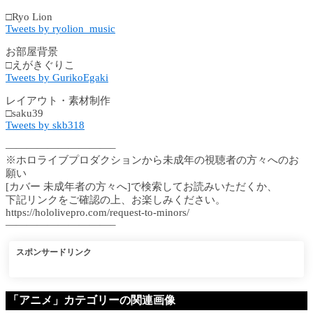
□Ryo Lion
Tweets by ryolion_music
お部屋背景
□えがきぐりこ
Tweets by GurikoEgaki
レイアウト・素材制作
□saku39
Tweets by skb318
——————————–
※ホロライブプロダクションから未成年の視聴者の方々へのお
願い
[カバー 未成年者の方々へ]で検索してお読みいただくか、
下記リンクをご確認の上、お楽しみください。
https://hololivepro.com/request-to-minors/
——————————–
スポンサードリンク
「アニメ」カテゴリーの関連画像