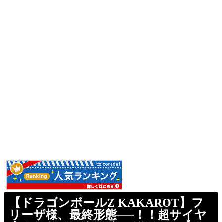
【ドラゴンボールZ KAKAROT】フ
リーザ様、最終形態──！！超サイヤ