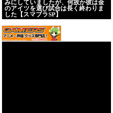
みにしていましたが、何故か彼は金
のアイツを選び試合は長く終わりま
した【スマブラSP】