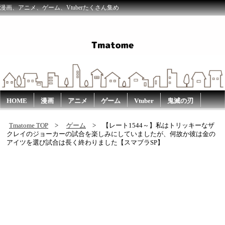
漫画、アニメ、ゲーム、Vtuberたくさん集め
HOME
漫画
アニメ
ゲーム
Vtuber
鬼滅の刃
Tmatome TOP
ゲーム
【レート1544～】私はトリッキーなザ
クレイのジョーカーの試合を楽しみにしていましたが、何故か彼は金の
アイツを選び試合は長く終わりました【スマブラSP】