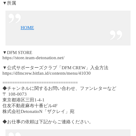
▼所属
HOME
▼DFM STORE
https://store.team-detonation.net/
▼公式サポーターズクラブ「DFM CREW」入会方法
https://dfmcrew.bitfan.id/contents/menu/41030
===============================
◆チャンネルに関するお問い合わせ、ファンレターなど
〒 108-0073
東京都港区三田1-4-1
住友不動産麻布十番ビル4F
株式会社DetonatioN「ザクレイ」宛
◆お仕事の依頼は下記からご連絡ください。