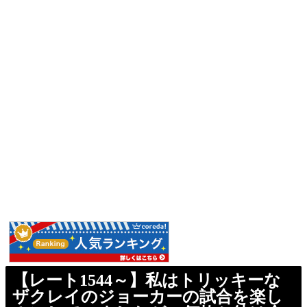
【レート1544～】私はトリッキーな
ザクレイのジョーカーの試合を楽し