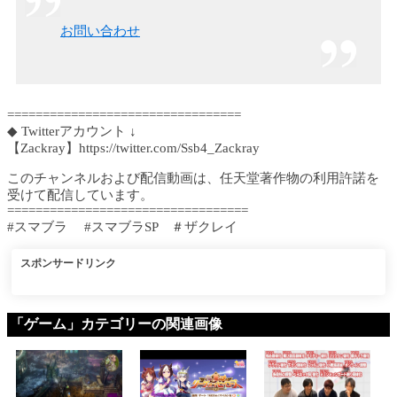
お問い合わせ
=================================
◆ Twitterアカウント ↓
【Zackray】https://twitter.com/Ssb4_Zackray
このチャンネルおよび配信動画は、任天堂著作物の利用許諾を
受けて配信しています。
==================================
#スマブラ #スマブラSP ＃ザクレイ
スポンサードリンク
「ゲーム」カテゴリーの関連画像