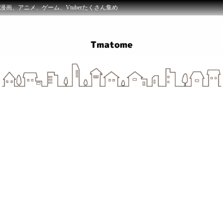
漫画、アニメ、ゲーム、Vtuberたくさん集め