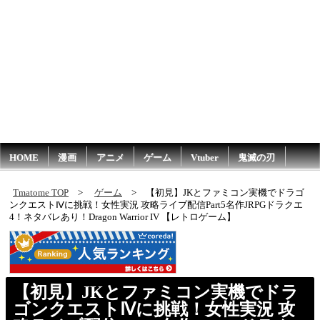
HOME
漫画
アニメ
ゲーム
Vtuber
鬼滅の刃
Tmatome TOP
ゲーム
【初見】JKとファミコン実機でドラゴ
ンクエストⅣに挑戦！女性実況 攻略ライブ配信Part5名作JRPGドラクエ
4！ネタバレあり！Dragon Warrior IV 【レトロゲーム】
【初見】JKとファミコン実機でドラ
ゴンクエストⅣに挑戦！女性実況 攻