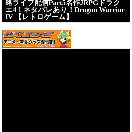
略ライブ配信Part5名作JRPGドラク
エ4！ネタバレあり！Dragon Warrior
IV 【レトロゲーム】