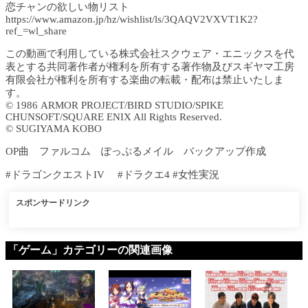
恋チャンの欲しい物リスト
https://www.amazon.jp/hz/wishlist/ls/3QAQV2VXVT1K2?
ref_=wl_share
この動画で利用している株式会社スクウェア・エニックスを代
表とする共同著作者が権利を所有する著作物及びスギヤマ工房
有限会社が権利を所有する楽曲の転載・配布は禁止いたしま
す。
© 1986 ARMOR PROJECT/BIRD STUDIO/SPIKE
CHUNSOFT/SQUARE ENIX All Rights Reserved.
© SUGIYAMA KOBO
OP曲 ファルコム ぽっぷるメイル バックアップ作成
#ドラゴンクエストIV #ドラクエ4 #女性実況
スポンサードリンク
「ゲーム」カテゴリーの関連画像