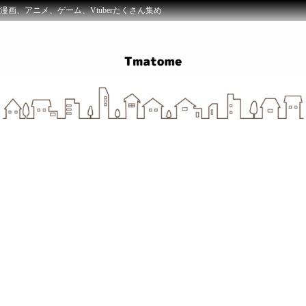
漫画、アニメ、ゲーム、Vtuberたくさん集め