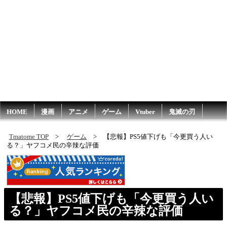
HOME
漫画
アニメ
ゲーム
Vtuber
鬼滅の刃
Tmatome TOP
ゲーム
【悲報】PS5値下げも「今更買う人い
る？」ヤフコメ民の辛辣な評価
【悲報】PS5値下げも「今更買う人い
る？」ヤフコメ民の辛辣な評価