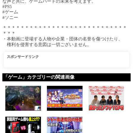
な声と共に、ゲームハードの未来を考えます。
#PS5
#ゲーム
#ソニー
＊＊＊＊＊＊＊＊＊＊＊＊＊＊＊＊＊＊＊＊＊＊＊＊＊＊＊＊
＊＊＊
・本動画に登場する人物や企業・団体の名誉を傷つけたり、
権利を侵害する意図は一切ございません。
スポンサードリンク
「ゲーム」カテゴリーの関連画像