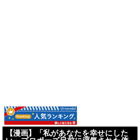
【漫画】「私があなたを幸せにした