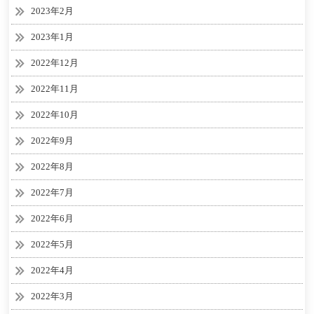
2023年2月
2023年1月
2022年12月
2022年11月
2022年10月
2022年9月
2022年8月
2022年7月
2022年6月
2022年5月
2022年4月
2022年3月