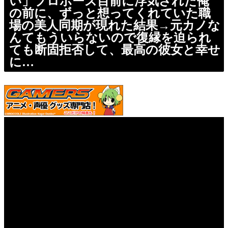
い」プロポーズ目前に浮気された俺
の前に、ずっと想ってくれていた職
場の美人同期が現れた結果→元カノな
んてもういらないので復縁を迫られ
ても断固拒否して、最高の彼女と幸せ
に…