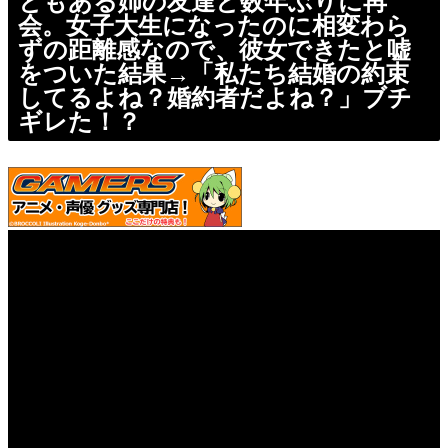
ともある姉の友達と数年ぶりに再
会。女子大生になったのに相変わら
ずの距離感なので、彼女できたと嘘
をついた結果→「私たち結婚の約束
してるよね？婚約者だよね？」ブチ
ギレた！？