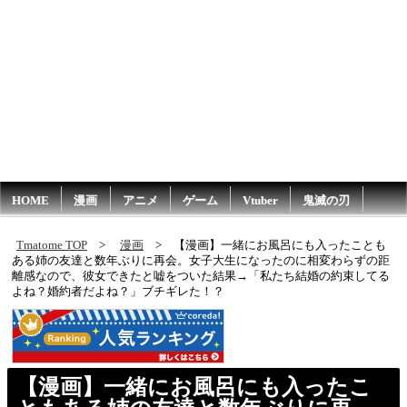
HOME
漫画
アニメ
ゲーム
Vtuber
鬼滅の刃
Tmatome TOP
漫画
【漫画】一緒にお風呂にも入ったことも
ある姉の友達と数年ぶりに再会。女子大生になったのに相変わらずの距
離感なので、彼女できたと嘘をついた結果→「私たち結婚の約束してる
よね？婚約者だよね？」ブチギレた！？
【漫画】一緒にお風呂にも入ったこ