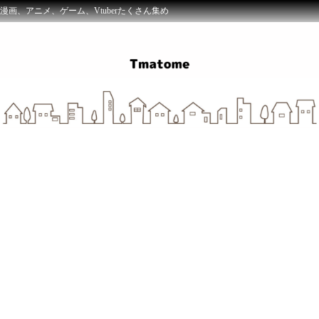
漫画、アニメ、ゲーム、Vtuberたくさん集め