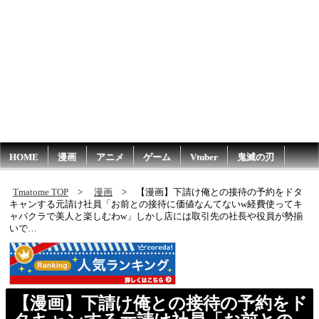
HOME
漫画
アニメ
ゲーム
Vtuber
鬼滅の刃
Tmatome TOP
漫画
【漫画】下請け俺との接待の予約をドタ
キャンする元請け社員「お前との接待に価値なんてないw経費使ってキ
ャバクラで美人と楽しむわw」しかし店には取引先の社長や役員が勢揃
いで…
【漫画】下請け俺との接待の予約をド