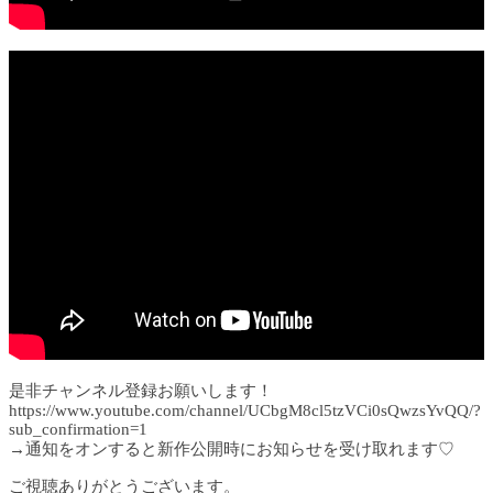
是非チャンネル登録お願いします！
https://www.youtube.com/channel/UCbgM8cl5tzVCi0sQwzsYvQQ/?
sub_confirmation=1
→通知をオンすると新作公開時にお知らせを受け取れます♡
ご視聴ありがとうございます。