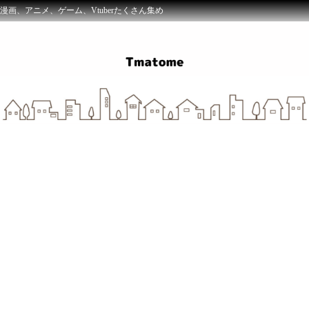
漫画、アニメ、ゲーム、Vtuberたくさん集め