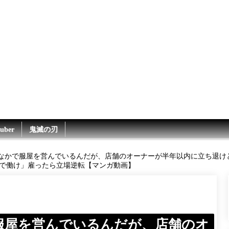
uber
鬼滅の刃
なかで服屋を営んでいるんだが、店舗のオーナーが半年以内に立ち退け
で働け」雇ったら立場逆転【マンガ動画】
服屋を営んでいるんだが、店舗のオ