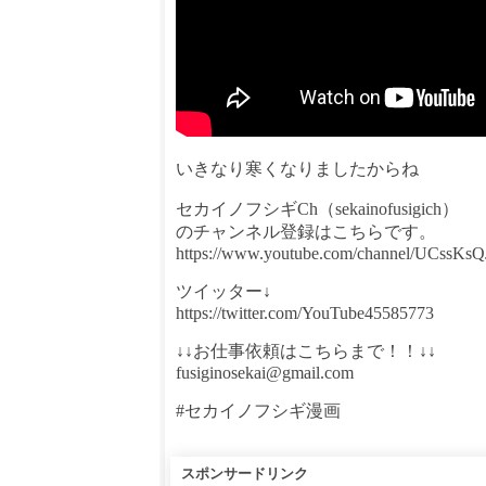
いきなり寒くなりましたからね
セカイノフシギCh（sekainofusigich）
のチャンネル登録はこちらです。
https://www.youtube.com/channel/UCssK
ツイッター↓
https://twitter.com/YouTube45585773
↓↓お仕事依頼はこちらまで！！↓↓
fusiginosekai@gmail.com
#セカイノフシギ漫画
スポンサードリンク