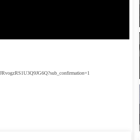
sQJRvogzRS1U3Q9JG6Q?sub_confirmation=1