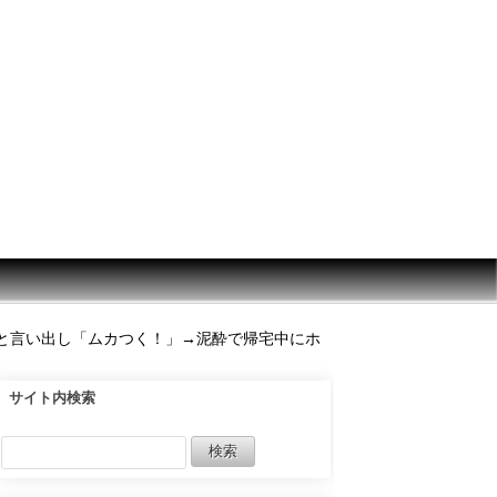
と言い出し「ムカつく！」→泥酔で帰宅中にホ
サイト内検索