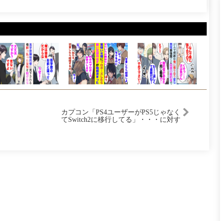
カプコン「PS4ユーザーがPS5じゃなく
てSwitch2に移行してる」・・・に対す
る反応集【任天堂】【Switch2】