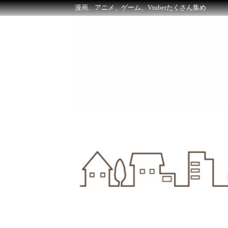
漫画、アニメ、ゲーム、Vtuberたくさん集め