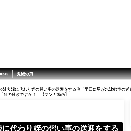
uber
鬼滅の刃
の姉夫婦に代わり姪の習い事の送迎をする俺「平日に男が水泳教室の送
「何の騒ぎですか！」【マンガ動画】
婦に代わり姪の習い事の送迎をする