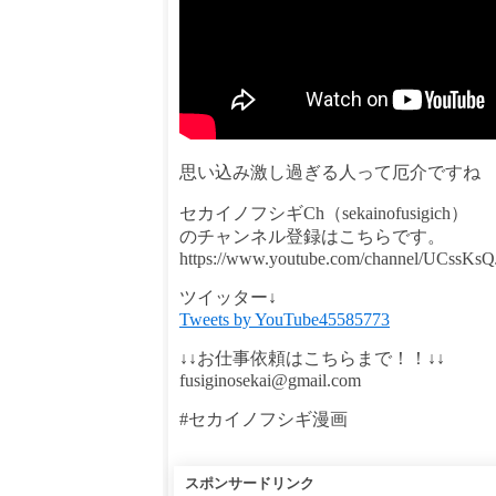
思い込み激し過ぎる人って厄介ですね
セカイノフシギCh（sekainofusigich）
のチャンネル登録はこちらです。
https://www.youtube.com/channel/UCssK
ツイッター↓
Tweets by YouTube45585773
↓↓お仕事依頼はこちらまで！！↓↓
fusiginosekai@gmail.com
#セカイノフシギ漫画
スポンサードリンク