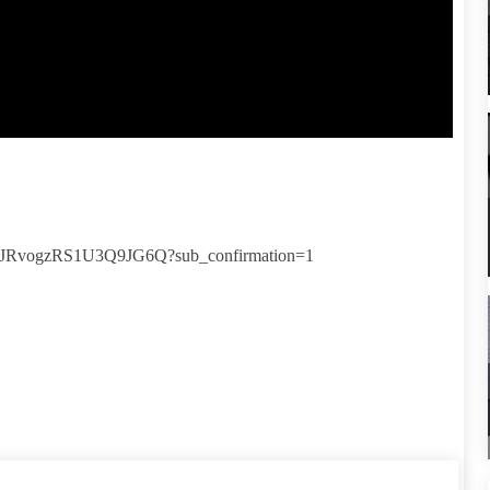
sQJRvogzRS1U3Q9JG6Q?sub_confirmation=1