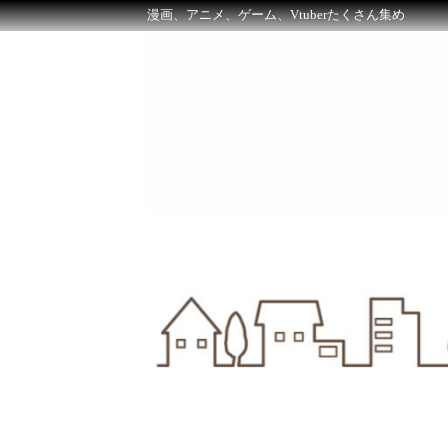
漫画、アニメ、ゲーム、Vtuberたくさん集め