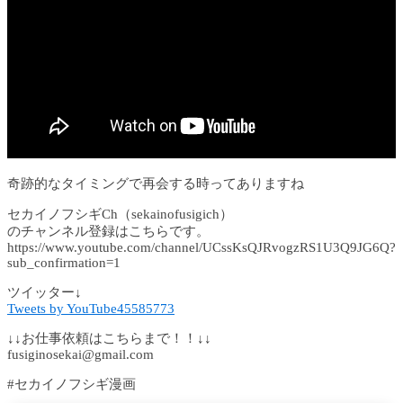
奇跡的なタイミングで再会する時ってありますね
セカイノフシギCh（sekainofusigich）
のチャンネル登録はこちらです。
https://www.youtube.com/channel/UCssKsQJRvogzRS1U3Q9JG6Q?
sub_confirmation=1
ツイッター↓
Tweets by YouTube45585773
↓↓お仕事依頼はこちらまで！！↓↓
fusiginosekai@gmail.com
#セカイノフシギ漫画