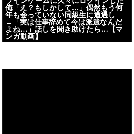
ラインゲームに久々にログインした
俺「え？もしかして…」偶然もう何
年も会っていない同級生に遭遇し
→「実は仕事辞めて今は派遣なんだ
よね…」話しを聞き助けたら…【マ
ンガ動画】