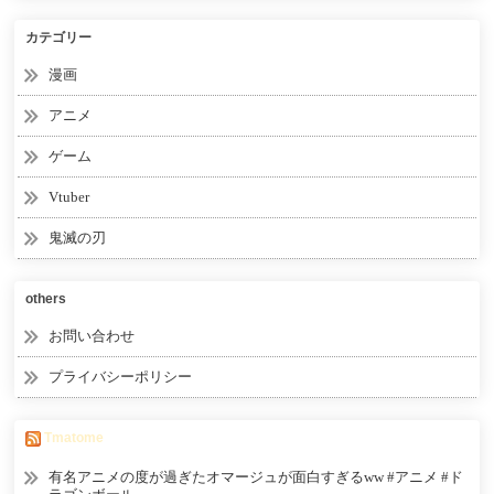
カテゴリー
漫画
アニメ
ゲーム
Vtuber
鬼滅の刃
others
お問い合わせ
プライバシーポリシー
Tmatome
有名アニメの度が過ぎたオマージュが面白すぎるww #アニメ #ド