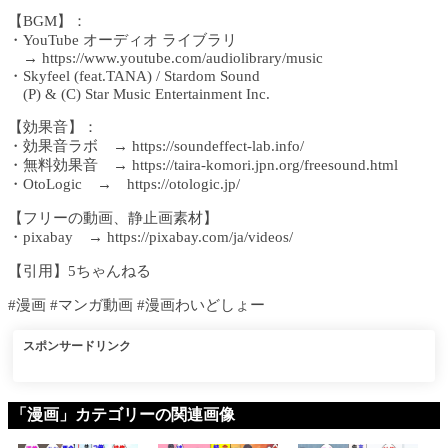
【BGM】：
・YouTube オーディオ ライブラリ
→ https://www.youtube.com/audiolibrary/music
・Skyfeel (feat.TANA) / Stardom Sound
(P) & (C) Star Music Entertainment Inc.
【効果音】：
・効果音ラボ → https://soundeffect-lab.info/
・無料効果音 → https://taira-komori.jpn.org/freesound.html
・OtoLogic → https://otologic.jp/
【フリーの動画、静止画素材】
・pixabay → https://pixabay.com/ja/videos/
【引用】5ちゃんねる
#漫画 #マンガ動画 #漫画わいどしょー
スポンサードリンク
「漫画」カテゴリーの関連画像