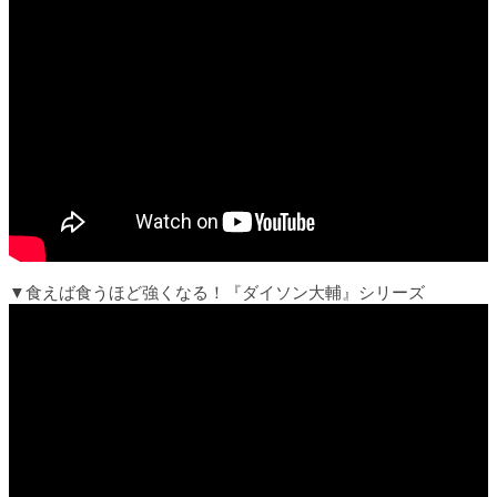
▼食えば食うほど強くなる！『ダイソン大輔』シリーズ