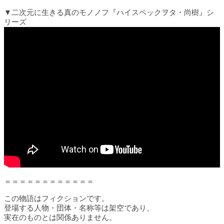
▼二次元に生きる真のモノノフ『ハイスペックヲタ・尚樹』シ
リーズ
＝＝＝＝＝＝＝＝＝＝＝＝
この物語はフィクションです。
登場する人物・団体・名称等は架空であり、
実在のものとは関係ありません。