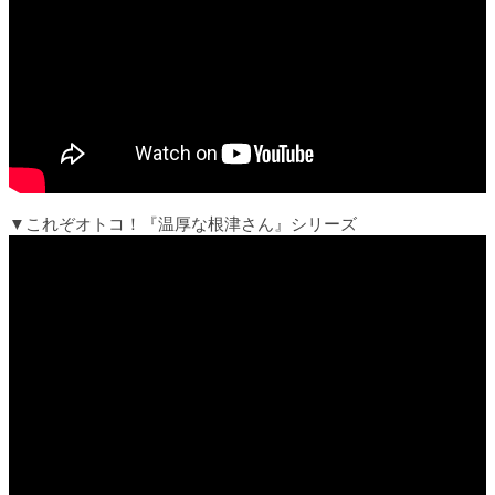
▼これぞオトコ！『温厚な根津さん』シリーズ