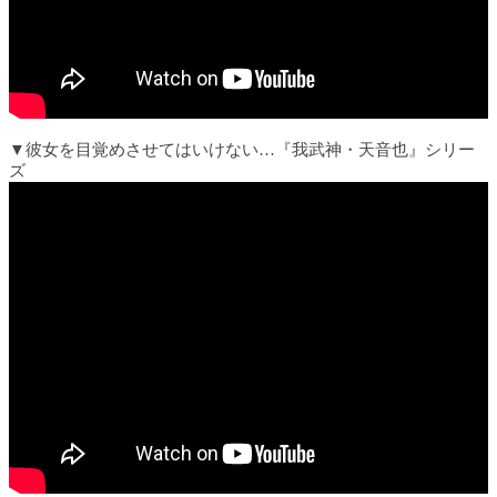
▼彼女を目覚めさせてはいけない…『我武神・天音也』シリー
ズ