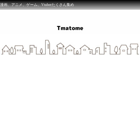
漫画、アニメ、ゲーム、Vtuberたくさん集め