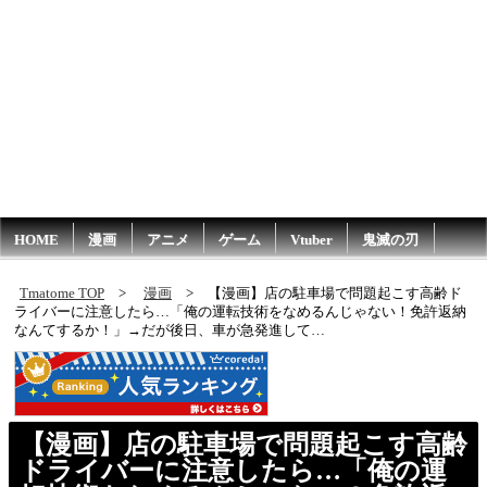
HOME
漫画
アニメ
ゲーム
Vtuber
鬼滅の刃
Tmatome TOP
漫画
【漫画】店の駐車場で問題起こす高齢ド
ライバーに注意したら…「俺の運転技術をなめるんじゃない！免許返納
なんてするか！」→だが後日、車が急発進して…
【漫画】店の駐車場で問題起こす高齢
ドライバーに注意したら…「俺の運