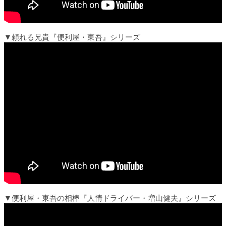
▼頼れる兄貴『便利屋・東吾』シリーズ
▼便利屋・東吾の相棒『人情ドライバー・増山健夫』シリーズ