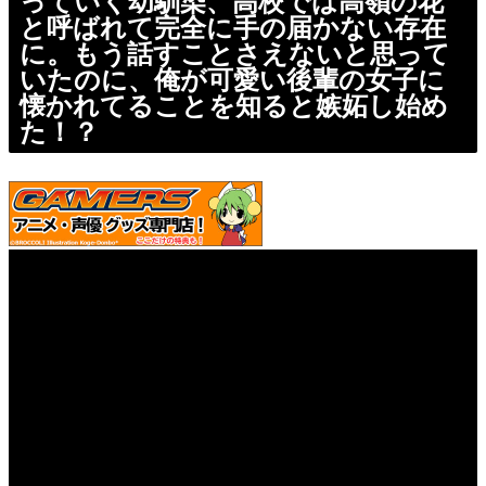
っていく幼馴染、高校では高嶺の花
と呼ばれて完全に手の届かない存在
に。もう話すことさえないと思って
いたのに、俺が可愛い後輩の女子に
懐かれてることを知ると嫉妬し始め
た！？