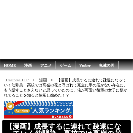
HOME
漫画
アニメ
ゲーム
Vtuber
鬼滅の刃
Tmatome TOP
漫画
【漫画】成長するに連れて疎遠になって
いく幼馴染、高校では高嶺の花と呼ばれて完全に手の届かない存在に。
もう話すことさえないと思っていたのに、俺が可愛い後輩の女子に懐か
れてることを知ると嫉妬し始めた！？
【漫画】成長するに連れて疎遠にな