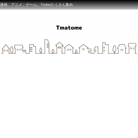
漫画、アニメ、ゲーム、Vtuberたくさん集め