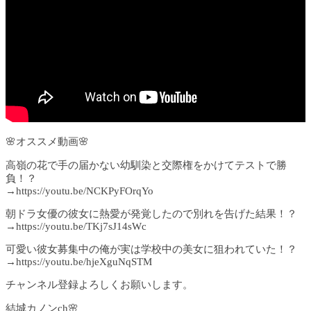
🌸オススメ動画🌸
高嶺の花で手の届かない幼馴染と交際権をかけてテストで勝
負！？
→https://youtu.be/NCKPyFOrqYo
朝ドラ女優の彼女に熱愛が発覚したので別れを告げた結果！？
→https://youtu.be/TKj7sJ14sWc
可愛い彼女募集中の俺が実は学校中の美女に狙われていた！？
→https://youtu.be/hjeXguNqSTM
チャンネル登録よろしくお願いします。
結城カノンch🌸