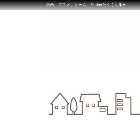
漫画、アニメ、ゲーム、Vtuberたくさん集め