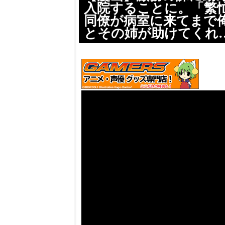
入院することに。「繁
同僚が病室に来てまで
とその姉が助けてくれ