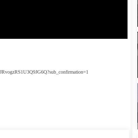
sQJRvogzRS1U3Q9JG6Q?sub_confirmation=1