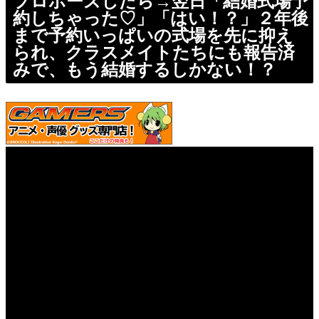
プロポーズしたら→翌日「結婚式場予
約しちゃった♡」「はい！？」２年後
まで予約いっぱいの式場を先に抑え
られ、クラスメイトたちにも報告済
みで、もう結婚するしかない！？