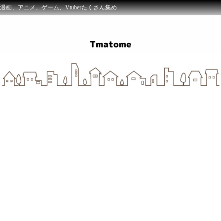
漫画、アニメ、ゲーム、Vtuberたくさん集め