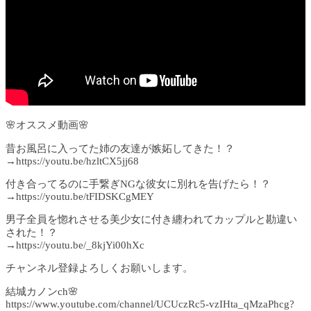
🌸オススメ動画🌸
昔お風呂に入ってた姉の友達が嫉妬してきた！？
→https://youtu.be/hzltCX5jj68
付き合ってるのに手繋ぎNGな彼女に別れを告げたら！？
→https://youtu.be/tFIDSKCgMEY
男子全員を惚れさせる美少女に付き纏われてカップルと勘違い
された！？
→https://youtu.be/_8kjYi00hXc
チャンネル登録よろしくお願いします。
結城カノンch🌸
https://www.youtube.com/channel/UCUczRc5-vzIHta_qMzaPhcg?