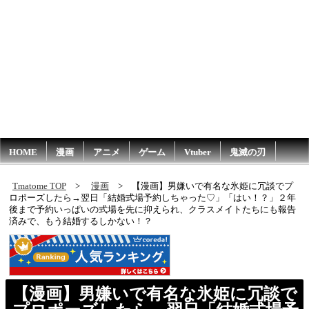
HOME
漫画
アニメ
ゲーム
Vtuber
鬼滅の刃
Tmatome TOP
漫画
【漫画】男嫌いで有名な氷姫に冗談でプ
ロポーズしたら→翌日「結婚式場予約しちゃった♡」「はい！？」２年
後まで予約いっぱいの式場を先に抑えられ、クラスメイトたちにも報告
済みで、もう結婚するしかない！？
【漫画】男嫌いで有名な氷姫に冗談で