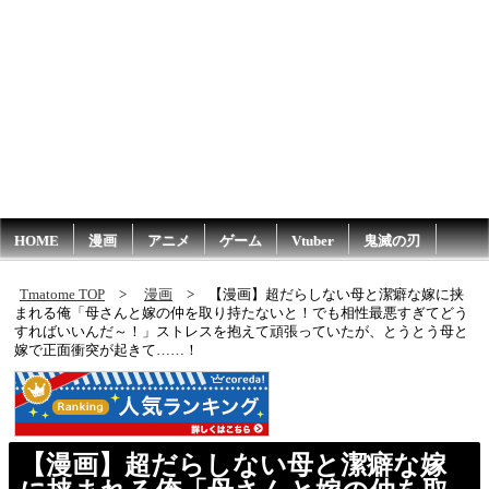
HOME
漫画
アニメ
ゲーム
Vtuber
鬼滅の刃
Tmatome TOP
漫画
【漫画】超だらしない母と潔癖な嫁に挟
まれる俺「母さんと嫁の仲を取り持たないと！でも相性最悪すぎてどう
すればいいんだ～！」ストレスを抱えて頑張っていたが、とうとう母と
嫁で正面衝突が起きて……！
【漫画】超だらしない母と潔癖な嫁