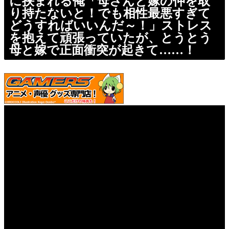
に挟まれる俺「母さんと嫁の仲を取
り持たないと！でも相性最悪すぎて
どうすればいいんだ～！」ストレス
を抱えて頑張っていたが、とうとう
母と嫁で正面衝突が起きて……！