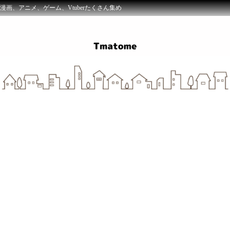
漫画、アニメ、ゲーム、Vtuberたくさん集め