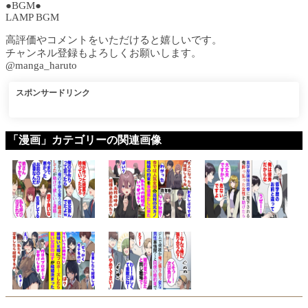
●BGM●
LAMP BGM
高評価やコメントをいただけると嬉しいです。
チャンネル登録もよろしくお願いします。
@manga_haruto
スポンサードリンク
「漫画」カテゴリーの関連画像