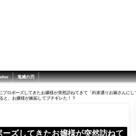
uber
鬼滅の刃
前にプロポーズしてきたお嬢様が突然訪ねてきて「約束通りお嫁さんにし
ると、お嬢様が嫉妬してブチギレた！？
ポーズしてきたお嬢様が突然訪ねて