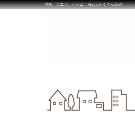
漫画、アニメ、ゲーム、Vtuberたくさん集め