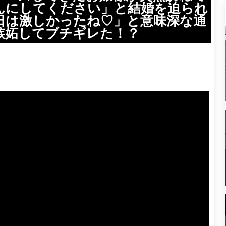
んにしてください」と結婚を迫られ
日は激しかったね♡」と意味深な通
嫉妬してブチギレた！？