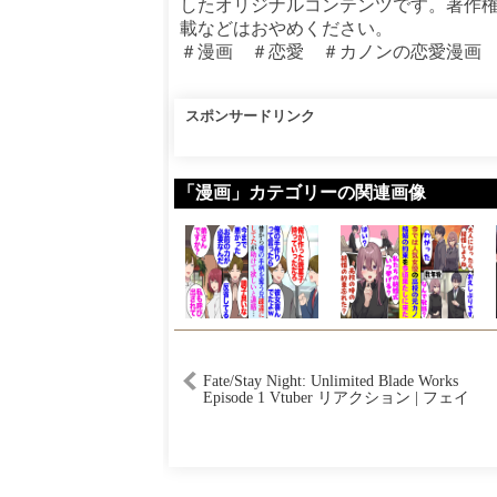
したオリジナルコンテンツです。著作
載などはおやめください。
＃漫画 ＃恋愛 ＃カノンの恋愛漫画
スポンサードリンク
「漫画」カテゴリーの関連画像
Fate/Stay Night: Unlimited Blade Works
Episode 1 Vtuber リアクション | フェイ
ト／ステイナイト 第１語 Reaksion
Mashup