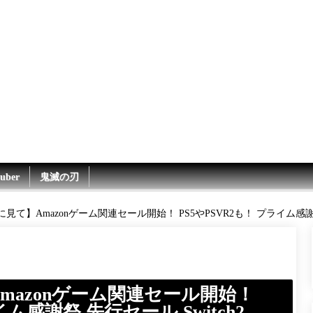
uber
鬼滅の刃
て】Amazonゲーム関連セール開始！ PS5やPSVR2も！ プライム感謝祭 
mazonゲーム関連セール開始！
イム感謝祭 先行セール Switch2