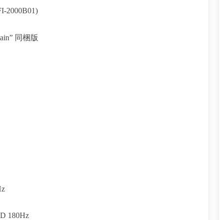
-2000B01)
untain” 同梱版
Hz
D 180Hz