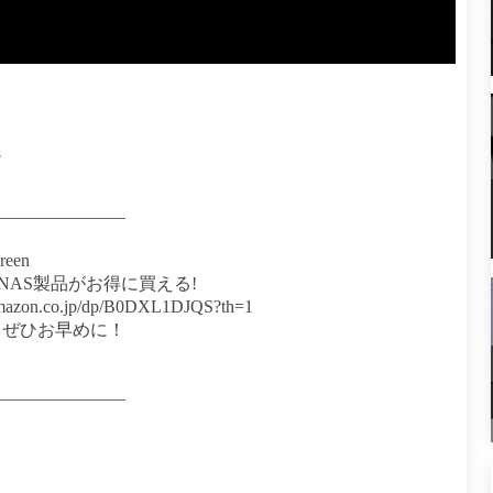
ジ
————————
een
 NAS製品がお得に買える!
azon.co.jp/dp/B0DXL1DJQS?th=1
、ぜひお早めに！
————————