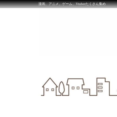
漫画、アニメ、ゲーム、Vtuberたくさん集め