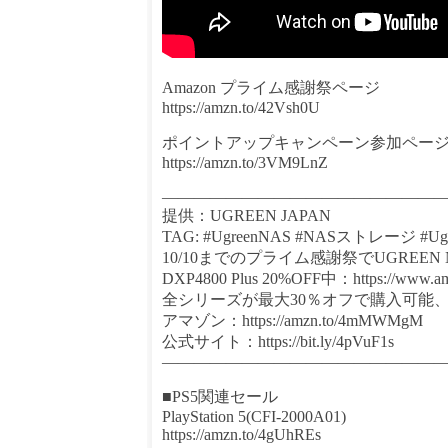
Amazon プライム感謝祭ページ
https://amzn.to/42Vsh0U
ポイントアップキャンペーン参加ペー
https://amzn.to/3VM9LnZ
—————————————————
提供：UGREEN JAPAN
TAG: #UgreenNAS #NASストレージ #Ugr
10/10までのプライム感謝祭でUGREEN
DXP4800 Plus 20%OFF中：https://www.am
全シリーズが最大30％オフで購入可能
アマゾン：https://amzn.to/4mMWMgM
公式サイト：https://bit.ly/4pVuF1s
—————————————————
■PS5関連セール
PlayStation 5(CFI-2000A01)
https://amzn.to/4gUhREs