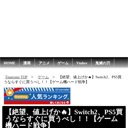
HOME
漫画
アニメ
ゲーム
Vtuber
鬼滅の刃
Tmatome TOP
ゲーム
【絶望、値上げか🔥】Switch2、PS5買
うならすぐに買うべし！！【ゲーム機ハード戦争】
【絶望、値上げか🔥】Switch2、PS5買
うならすぐに買うべし！！【ゲーム
機ハード戦争】