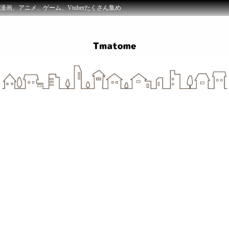
漫画、アニメ、ゲーム、Vtuberたくさん集め