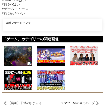
#Switch2やばい
#PS5やばい
#ゲームニュース
#PS5Proヤバい
スポンサードリンク
「ゲーム」カテゴリーの関連画像
【漫画】子供の頃から俺
スマブラSPの全てのアプ