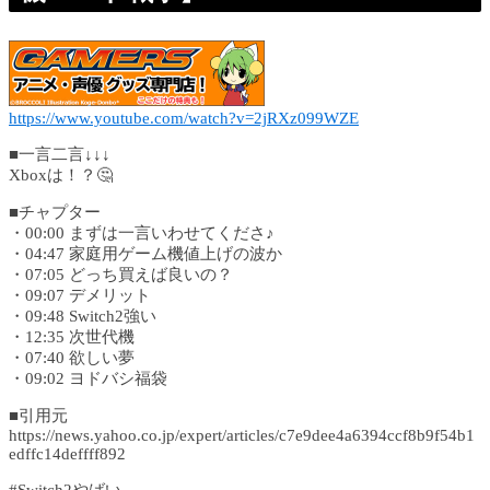
https://www.youtube.com/watch?v=2jRXz099WZE
■一言二言↓↓↓
Xboxは！？🤔
■チャプター
・00:00 まずは一言いわせてくださ♪
・04:47 家庭用ゲーム機値上げの波か
・07:05 どっち買えば良いの？
・09:07 デメリット
・09:48 Switch2強い
・12:35 次世代機
・07:40 欲しい夢
・09:02 ヨドバシ福袋
■引用元
https://news.yahoo.co.jp/expert/articles/c7e9dee4a6394ccf8b9f54b1
edffc14deffff892