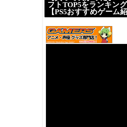
フトTOP5をランキン
【PS5おすすめゲーム