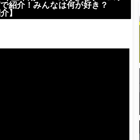
グで紹介！みんなは何が好き？
紹介】