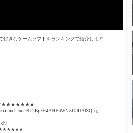
ームで好きなゲームソフトをランキングで紹介します
す★★★★★★★
com/channel/UCBpzH4AHE6WNZUdUAlSQp-g
_ch/
★★★★★★