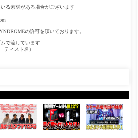
ている素材がある場合がございます
com
SYNDROMEの許可を頂いております。
ダムで流しています
アーティスト名）