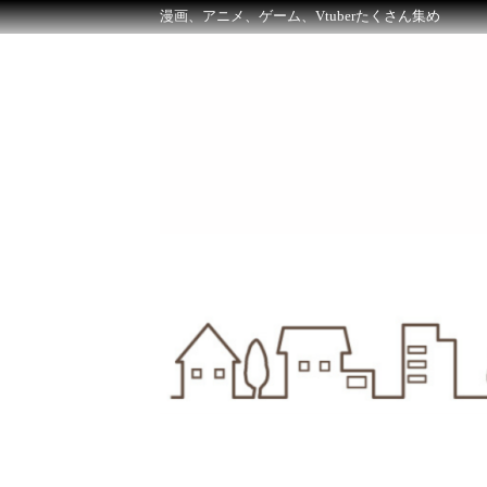
漫画、アニメ、ゲーム、Vtuberたくさん集め