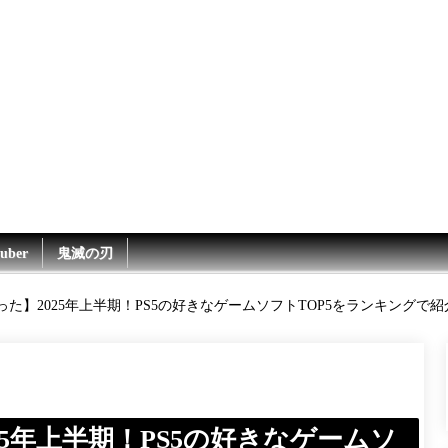
uber
鬼滅の刃
た】2025年上半期！PS5の好きなゲームソフトTOP5をランキングで
5年上半期！PS5の好きなゲームソ