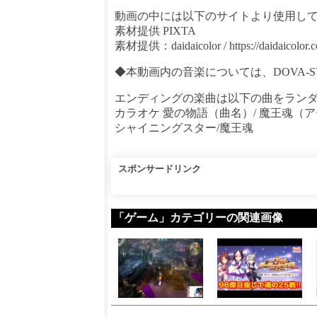
動画の中には以下のサイトより使用し
素材提供 PIXTA
素材提供：daidaicolor / https://daidaicolor.
◆本動画内の音楽については、DOVA-
エンディングの楽曲は以下の曲をラン
カラオケ 愛の物語（曲名）/ 魔王魂（
シャイニングスター/魔王魂
スポンサードリンク
「ゲーム」カテゴリーの関連画像