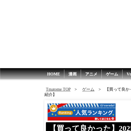
HOME
漫画
アニメ
ゲーム
Vt
Tmatome TOP
ゲーム
【買って良かっ
紹介】
【買って良かった】202