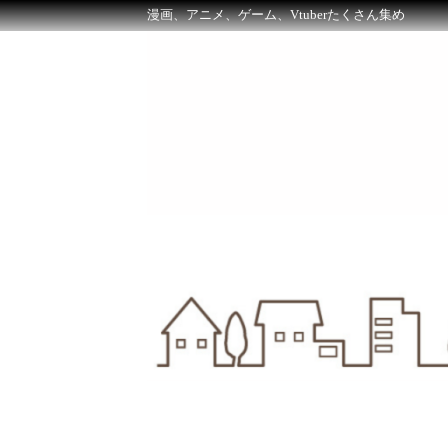
漫画、アニメ、ゲーム、Vtuberたくさん集め