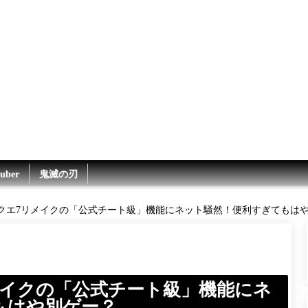
uber
鬼滅の刃
ラクエ7リメイクの「公式チート級」機能にネット騒然！便利すぎてもはや
メイクの「公式チート級」機能にネ
もはや別ゲー？