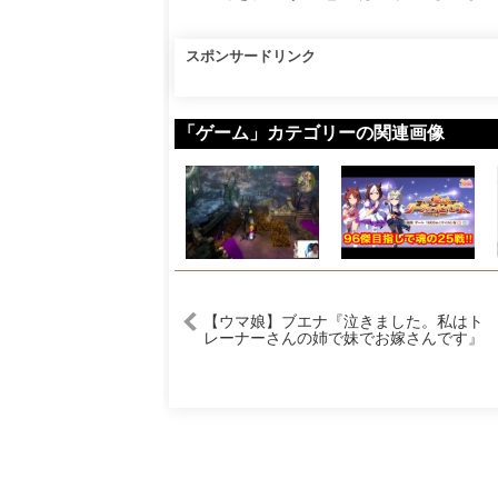
スポンサードリンク
「ゲーム」カテゴリーの関連画像
【ウマ娘】ブエナ『泣きました。私はト
レーナーさんの姉で妹でお嫁さんです』
に対するみんなの反応集【ウマ娘 反応
集】まとめ ウマ娘プリティーダービー